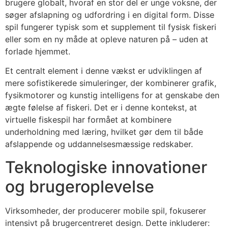
brugere globalt, hvoraf en stor del er unge voksne, der
søger afslapning og udfordring i en digital form. Disse
spil fungerer typisk som et supplement til fysisk fiskeri
eller som en ny måde at opleve naturen på – uden at
forlade hjemmet.
Et centralt element i denne vækst er udviklingen af
mere sofistikerede simuleringer, der kombinerer grafik,
fysikmotorer og kunstig intelligens for at genskabe den
ægte følelse af fiskeri. Det er i denne kontekst, at
virtuelle fiskespil har formået at kombinere
underholdning med læring, hvilket gør dem til både
afslappende og uddannelsesmæssige redskaber.
Teknologiske innovationer
og brugeroplevelse
Virksomheder, der producerer mobile spil, fokuserer
intensivt på brugercentreret design. Dette inkluderer: