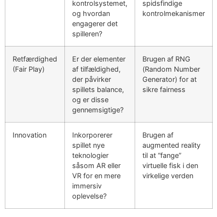
kontrolsystemet,
spidsfindige
og hvordan
kontrolmekanismer
engagerer det
spilleren?
Retfærdighed
Er der elementer
Brugen af RNG
(Fair Play)
af tilfældighed,
(Random Number
der påvirker
Generator) for at
spillets balance,
sikre fairness
og er disse
gennemsigtige?
Innovation
Inkorporerer
Brugen af
spillet nye
augmented reality
teknologier
til at “fange”
såsom AR eller
virtuelle fisk i den
VR for en mere
virkelige verden
immersiv
oplevelse?