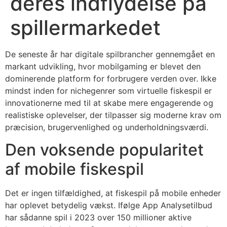
deres indflydelse på
spillermarkedet
De seneste år har digitale spilbrancher gennemgået en
markant udvikling, hvor mobilgaming er blevet den
dominerende platform for forbrugere verden over. Ikke
mindst inden for nichegenrer som virtuelle fiskespil er
innovationerne med til at skabe mere engagerende og
realistiske oplevelser, der tilpasser sig moderne krav om
præcision, brugervenlighed og underholdningsværdi.
Den voksende popularitet
af mobile fiskespil
Det er ingen tilfældighed, at fiskespil på mobile enheder
har oplevet betydelig vækst. Ifølge App Analysetilbud
har sådanne spil i 2023 over 150 millioner aktive