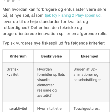
Men hvordan kan forbrugere og entusiaster være sikre
på, at nye spil, såsom
,
tjek Icy Fishing 2 Play-appen ud
lever op til de høje standarder for kvalitet og
retfærdighed? Det er her, den tekniske og
brugerorienterede innovation spiller en afgørende rolle.
Typisk vurderes nye fiskespil ud fra følgende kriterier:
Kriterium
Beskrivelse
Eksempel
Grafisk
Hvordan
Brugen af 3D-
kvalitet
formidler spillets
animationer og
visuelle
naturindstillinger
elementer
realisme og
æstetik?
Interaktivitet
Hvor intuitivt er
Touchgestures,