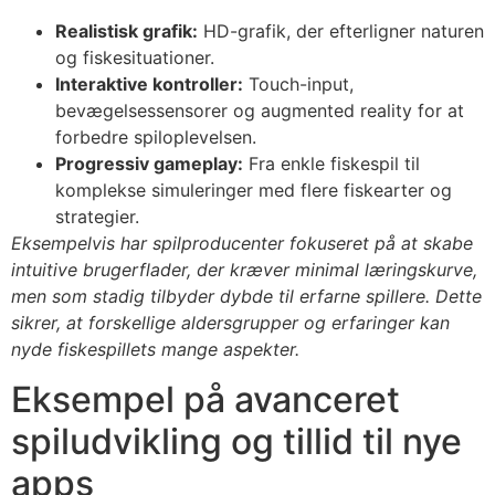
Realistisk grafik:
HD-grafik, der efterligner naturen
og fiskesituationer.
Interaktive kontroller:
Touch-input,
bevægelsessensorer og augmented reality for at
forbedre spiloplevelsen.
Progressiv gameplay:
Fra enkle fiskespil til
komplekse simuleringer med flere fiskearter og
strategier.
Eksempelvis har spilproducenter fokuseret på at skabe
intuitive brugerflader, der kræver minimal læringskurve,
men som stadig tilbyder dybde til erfarne spillere. Dette
sikrer, at forskellige aldersgrupper og erfaringer kan
nyde fiskespillets mange aspekter.
Eksempel på avanceret
spiludvikling og tillid til nye
apps