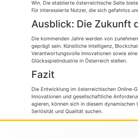
Win. Die etablierte österreichische Seite bie
Für interessierte Nutzer, die sich gefahrlos u
Ausblick: Die Zukunft 
Die kommenden Jahre werden von zunehmender
geprägt sein. Künstliche Intelligenz, Blockc
Verantwortungsvolle Innovationen sowie eine 
Glücksspielindustrie in Österreich stellen.
Fazit
Die Entwicklung im österreichischen Online-G
Innovationen und gesellschaftliche Anforder
agieren, können sich in diesem dynamischen U
Seriösität und Qualität suchen.