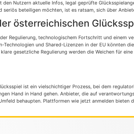
tet den Nutzern aktuelle Infos, legal geprüfte Glücksspiela
nd seriös beteiligen möchten, ist es ratsam, sich über Anbie
der österreichischen Glückss
 Regulierung, technologischem Fortschritt und einem ver
hain-Technologien und Shared-Lizenzen in der EU könnten di
klare gesetzliche Regulierung werden die Weichen für eine
lücksspiel ist ein vielschichtiger Prozess, bei dem regula
ungen Hand in Hand gehen. Anbieter, die auf verantwortung
mfeld behaupten. Plattformen wie jetzt anmelden bieten dab