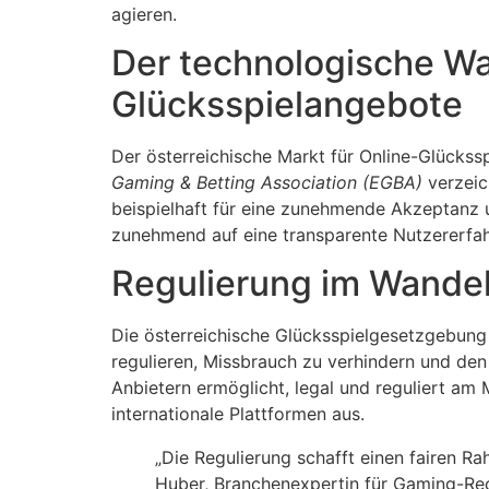
agieren.
Der technologische Wa
Glücksspielangebote
Der österreichische Markt für Online-Glückss
Gaming & Betting Association (EGBA)
verzeic
beispielhaft für eine zunehmende Akzeptanz u
zunehmend auf eine transparente Nutzererfahr
Regulierung im Wandel
Die österreichische Glücksspielgesetzgebung 
regulieren, Missbrauch zu verhindern und den
Anbietern ermöglicht, legal und reguliert am
internationale Plattformen aus.
„Die Regulierung schafft einen fairen Ra
Huber, Branchenexpertin für Gaming-Re