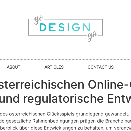
ABOUT
ARTICLES
CONTACT US
sterreichischen Online-
und regulatorische Ent
 des österreichischen Glücksspiels grundlegend gewandelt. F
de gesetzliche Rahmenbedingungen prägen die Branche nach
Überblick über diese Entwicklungen zu behalten, um verantw