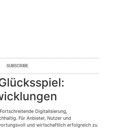
SUBSCRIBE
Glücksspiel:
wicklungen
ortschreitende Digitalisierung,
haltig. Für Anbieter, Nutzer und
ortungsvoll und wirtschaftlich erfolgreich zu