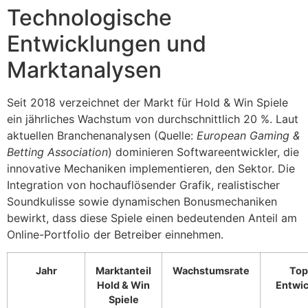
Technologische
Entwicklungen und
Marktanalysen
Seit 2018 verzeichnet der Markt für Hold & Win Spiele
ein jährliches Wachstum von durchschnittlich 20 %. Laut
aktuellen Branchenanalysen (Quelle:
European Gaming &
Betting Association
) dominieren Softwareentwickler, die
innovative Mechaniken implementieren, den Sektor. Die
Integration von hochauflösender Grafik, realistischer
Soundkulisse sowie dynamischen Bonusmechaniken
bewirkt, dass diese Spiele einen bedeutenden Anteil am
Online-Portfolio der Betreiber einnehmen.
Jahr
Marktanteil
Wachstumsrate
Top
Hold & Win
Entwic
Spiele