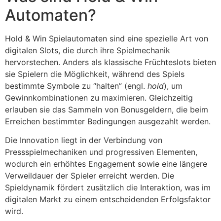
Automaten?
Hold & Win Spielautomaten sind eine spezielle Art von
digitalen Slots, die durch ihre Spielmechanik
hervorstechen. Anders als klassische Früchteslots bieten
sie Spielern die Möglichkeit, während des Spiels
bestimmte Symbole zu “halten” (engl.
hold
), um
Gewinnkombinationen zu maximieren. Gleichzeitig
erlauben sie das Sammeln von Bonusgeldern, die beim
Erreichen bestimmter Bedingungen ausgezahlt werden.
Die Innovation liegt in der Verbindung von
Pressspielmechaniken und progressiven Elementen,
wodurch ein erhöhtes Engagement sowie eine längere
Verweildauer der Spieler erreicht werden. Die
Spieldynamik fördert zusätzlich die Interaktion, was im
digitalen Markt zu einem entscheidenden Erfolgsfaktor
wird.