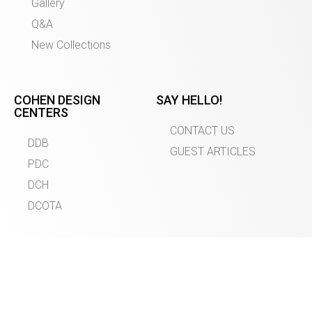
Gallery
Q&A
New Collections
COHEN DESIGN
SAY HELLO!
CENTERS
CONTACT US
DDB
GUEST ARTICLES
PDC
DCH
DCOTA