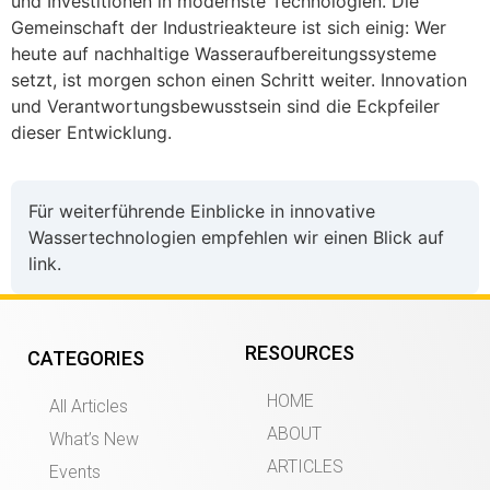
und Investitionen in modernste Technologien. Die
Gemeinschaft der Industrieakteure ist sich einig: Wer
heute auf nachhaltige Wasseraufbereitungssysteme
setzt, ist morgen schon einen Schritt weiter. Innovation
und Verantwortungsbewusstsein sind die Eckpfeiler
dieser Entwicklung.
Für weiterführende Einblicke in innovative
Wassertechnologien empfehlen wir einen Blick auf
link.
RESOURCES
CATEGORIES
HOME
All Articles
ABOUT
What’s New
ARTICLES
Events