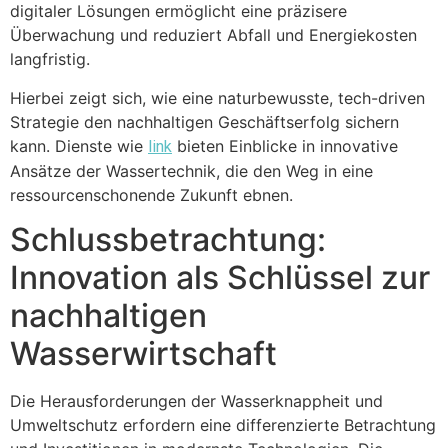
digitaler Lösungen ermöglicht eine präzisere
Überwachung und reduziert Abfall und Energiekosten
langfristig.
Hierbei zeigt sich, wie eine naturbewusste, tech-driven
Strategie den nachhaltigen Geschäftserfolg sichern
kann. Dienste wie
bieten Einblicke in innovative
link
Ansätze der Wassertechnik, die den Weg in eine
ressourcenschonende Zukunft ebnen.
Schlussbetrachtung:
Innovation als Schlüssel zur
nachhaltigen
Wasserwirtschaft
Die Herausforderungen der Wasserknappheit und
Umweltschutz erfordern eine differenzierte Betrachtung