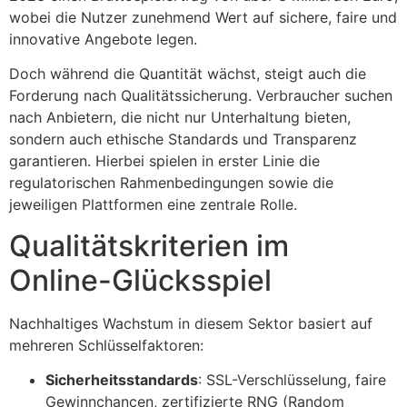
wobei die Nutzer zunehmend Wert auf sichere, faire und
innovative Angebote legen.
Doch während die Quantität wächst, steigt auch die
Forderung nach Qualitätssicherung. Verbraucher suchen
nach Anbietern, die nicht nur Unterhaltung bieten,
sondern auch ethische Standards und Transparenz
garantieren. Hierbei spielen in erster Linie die
regulatorischen Rahmenbedingungen sowie die
jeweiligen Plattformen eine zentrale Rolle.
Qualitätskriterien im
Online-Glücksspiel
Nachhaltiges Wachstum in diesem Sektor basiert auf
mehreren Schlüsselfaktoren:
Sicherheitsstandards
: SSL-Verschlüsselung, faire
Gewinnchancen, zertifizierte RNG (Random