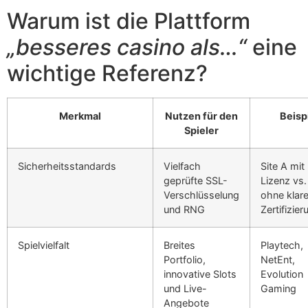
Warum ist die Plattform
„besseres casino als…“
eine
wichtige Referenz?
Merkmal
Nutzen für den
Beisp
Spieler
Sicherheitsstandards
Vielfach
Site A mit
geprüfte SSL-
Lizenz vs.
Verschlüsselung
ohne klar
und RNG
Zertifizie
Spielvielfalt
Breites
Playtech,
Portfolio,
NetEnt,
innovative Slots
Evolution
und Live-
Gaming
Angebote