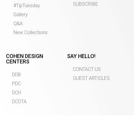
SUBSCRIBE
#TipTuesday
Gallery
Q&A
New Collections
COHEN DESIGN
SAY HELLO!
CENTERS
CONTACT US
DDB
GUEST ARTICLES
PDC
DCH
DCOTA