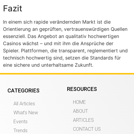
Fazit
In einem sich rapide verändernden Markt ist die
Orientierung an geprüften, vertrauenswürdigen Quellen
essenziell. Das Angebot an qualitativ hochwertigen
Casinos wächst – und mit ihm die Ansprüche der
Spieler. Plattformen, die transparent, reglementiert und
technisch hochwertig sind, setzen die Standards für
eine sichere und unterhaltsame Zukunft.
RESOURCES
CATEGORIES
HOME
All Articles
ABOUT
What’s New
ARTICLES
Events
CONTACT US
Trends