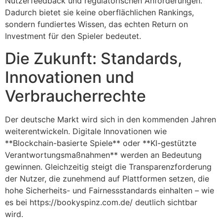
Nutzerfeedback und regulatorischen Anforderungen.
Dadurch bietet sie keine oberflächlichen Rankings,
sondern fundiertes Wissen, das echten Return on
Investment für den Spieler bedeutet.
Die Zukunft: Standards,
Innovationen und
Verbraucherrechte
Der deutsche Markt wird sich in den kommenden Jahren
weiterentwickeln. Digitale Innovationen wie
**Blockchain-basierte Spiele** oder **KI-gestützte
Verantwortungsmaßnahmen** werden an Bedeutung
gewinnen. Gleichzeitig steigt die Transparenzforderung
der Nutzer, die zunehmend auf Plattformen setzen, die
hohe Sicherheits- und Fairnessstandards einhalten – wie
es bei https://bookyspinz.com.de/ deutlich sichtbar
wird.