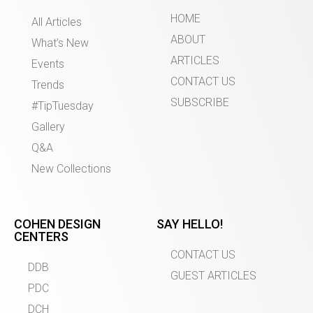
HOME
All Articles
ABOUT
What’s New
ARTICLES
Events
CONTACT US
Trends
SUBSCRIBE
#TipTuesday
Gallery
Q&A
New Collections
COHEN DESIGN
SAY HELLO!
CENTERS
CONTACT US
DDB
GUEST ARTICLES
PDC
DCH