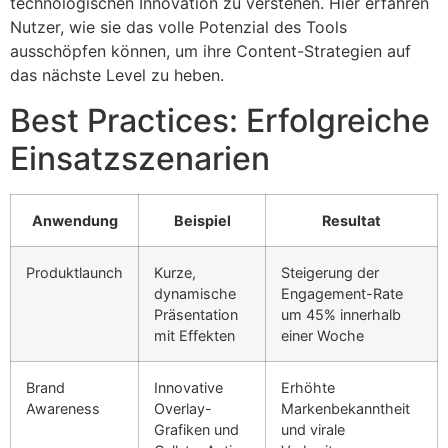
technologischen Innovation zu verstehen. Hier erfahren
Nutzer, wie sie das volle Potenzial des Tools
ausschöpfen können, um ihre Content-Strategien auf
das nächste Level zu heben.
Best Practices: Erfolgreiche
Einsatzszenarien
Anwendung
Beispiel
Resultat
Produktlaunch
Kurze,
Steigerung der
dynamische
Engagement-Rate
Präsentation
um 45% innerhalb
mit Effekten
einer Woche
Brand
Innovative
Erhöhte
Awareness
Overlay-
Markenbekanntheit
Grafiken und
und virale