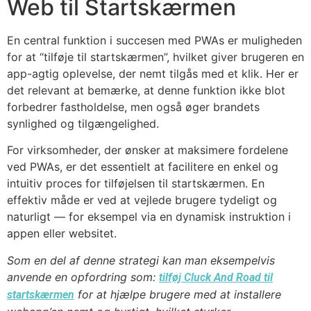
Web til Startskærmen
En central funktion i succesen med PWAs er muligheden
for at “tilføje til startskærmen”, hvilket giver brugeren en
app-agtig oplevelse, der nemt tilgås med et klik. Her er
det relevant at bemærke, at denne funktion ikke blot
forbedrer fastholdelse, men også øger brandets
synlighed og tilgængelighed.
For virksomheder, der ønsker at maksimere fordelene
ved PWAs, er det essentielt at facilitere en enkel og
intuitiv proces for tilføjelsen til startskærmen. En
effektiv måde er ved at vejlede brugere tydeligt og
naturligt — for eksempel via en dynamisk instruktion i
appen eller websitet.
Som en del af denne strategi kan man eksempelvis
anvende en opfordring som:
tilføj Cluck And Road til
for at hjælpe brugere med at installere
startskærmen