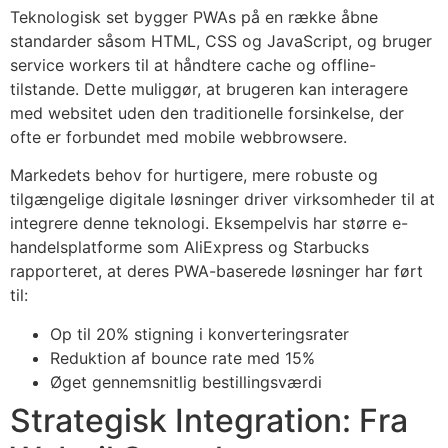
Teknologisk set bygger PWAs på en række åbne
standarder såsom HTML, CSS og JavaScript, og bruger
service workers til at håndtere cache og offline-
tilstande. Dette muliggør, at brugeren kan interagere
med websitet uden den traditionelle forsinkelse, der
ofte er forbundet med mobile webbrowsere.
Markedets behov for hurtigere, mere robuste og
tilgængelige digitale løsninger driver virksomheder til at
integrere denne teknologi. Eksempelvis har større e-
handelsplatforme som AliExpress og Starbucks
rapporteret, at deres PWA-baserede løsninger har ført
til:
Op til 20% stigning i konverteringsrater
Reduktion af bounce rate med 15%
Øget gennemsnitlig bestillingsværdi
Strategisk Integration: Fra