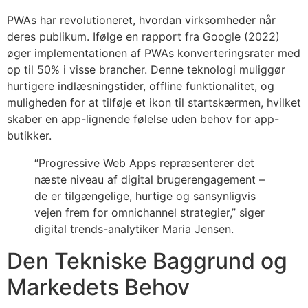
PWAs har revolutioneret, hvordan virksomheder når
deres publikum. Ifølge en rapport fra Google (2022)
øger implementationen af PWAs konverteringsrater med
op til
50%
i visse brancher. Denne teknologi muliggør
hurtigere indlæsningstider, offline funktionalitet, og
muligheden for at tilføje et ikon til startskærmen, hvilket
skaber en app-lignende følelse uden behov for app-
butikker.
“Progressive Web Apps repræsenterer det
næste niveau af digital brugerengagement –
de er tilgængelige, hurtige og sansynligvis
vejen frem for omnichannel strategier,” siger
digital trends-analytiker Maria Jensen.
Den Tekniske Baggrund og
Markedets Behov