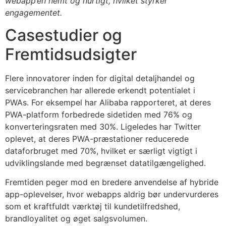
webapp’en nemt og hurtigt, hvilket styrker
engagementet.
Casestudier og
Fremtidsudsigter
Flere innovatorer inden for digital detaljhandel og
servicebranchen har allerede erkendt potentialet i
PWAs. For eksempel har Alibaba rapporteret, at deres
PWA-platform forbedrede sidetiden med 76% og
konverteringsraten med 30%. Ligeledes har Twitter
oplevet, at deres PWA-præstationer reducerede
dataforbruget med 70%, hvilket er særligt vigtigt i
udviklingslande med begrænset datatilgængelighed.
Fremtiden peger mod en bredere anvendelse af hybride
app-oplevelser, hvor webapps aldrig bør undervurderes
som et kraftfuldt værktøj til kundetilfredshed,
brandloyalitet og øget salgsvolumen.