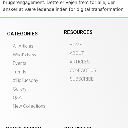
brugerengagement. Dette er vejen frem for alle, der
ønsker at være ledende inden for digital transformation.
RESOURCES
CATEGORIES
HOME
All Articles
ABOUT
What’s New
ARTICLES
Events
CONTACT US
Trends
SUBSCRIBE
#TipTuesday
Gallery
Q&A
New Collections