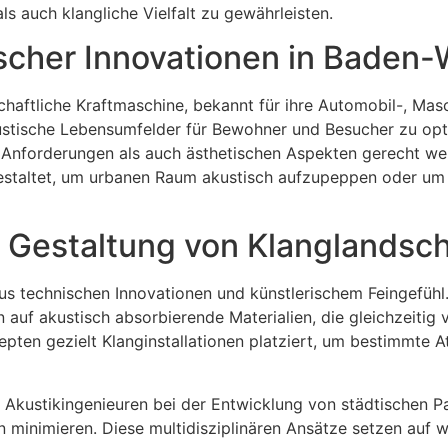
s auch klangliche Vielfalt zu gewährleisten.
ischer Innovationen in Baden
chaftliche Kraftmaschine, bekannt für ihre Automobil-, Ma
tische Lebensumfelder für Bewohner und Besucher zu opti
 Anforderungen als auch ästhetischen Aspekten gerecht we
staltet, um urbanen Raum akustisch aufzupeppen oder um
r Gestaltung von Klanglandsc
aus technischen Innovationen und künstlerischem Feingefühl.
auf akustisch absorbierende Materialien, die gleichzeitig 
ten gezielt Klanginstallationen platziert, um bestimmte
 Akustikingenieuren bei der Entwicklung von städtischen Pa
n minimieren. Diese multidisziplinären Ansätze setzen auf 