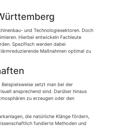
-Württemberg
schinenbau- und Technologiesektoren. Doch
mieren. Hierbei entwickeln Fachleute
rden. Spezifisch werden dabei
 lärmreduzierende Maßnahmen optimal zu
haften
 Beispielsweise setzt man bei der
visuell ansprechend sind. Darüber hinaus
 Atmosphären zu erzeugen oder den
rkanlagen, die natürliche Klänge fördern,
wissenschaftlich fundierte Methoden und