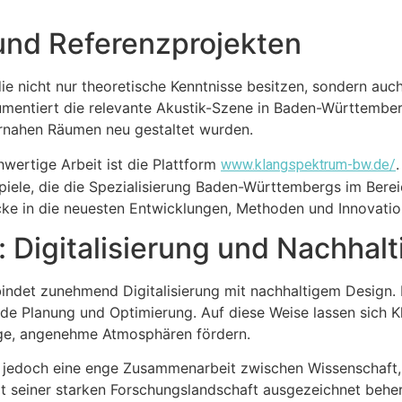
und Referenzprojekten
e nicht nur theoretische Kenntnisse besitzen, sondern auch
mentiert die relevante Akustik-Szene in Baden-Württember
urnahen Räumen neu gestaltet wurden.
hwertige Arbeit ist die Plattform
www.klangspektrum-bw.de/
iele, die die Spezialisierung Baden-Württembergs im Berei
licke in die neuesten Entwicklungen, Methoden und Innovatio
t: Digitalisierung und Nachhalt
rbindet zunehmend Digitalisierung mit nachhaltigem Design.
 Planung und Optimierung. Auf diese Weise lassen sich Kla
ge, angenehme Atmosphären fördern.
t jedoch eine enge Zusammenarbeit zwischen Wissenschaft, 
 seiner starken Forschungslandschaft ausgezeichnet beher