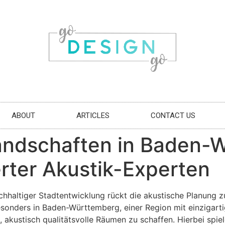
ABOUT
ARTICLES
CONTACT US
landschaften in Baden-
erter Akustik-Experten
chhaltiger Stadtentwicklung rückt die akustische Planung 
onders in Baden-Württemberg, einer Region mit einzigartige
 akustisch qualitätsvolle Räumen zu schaffen. Hierbei spiel