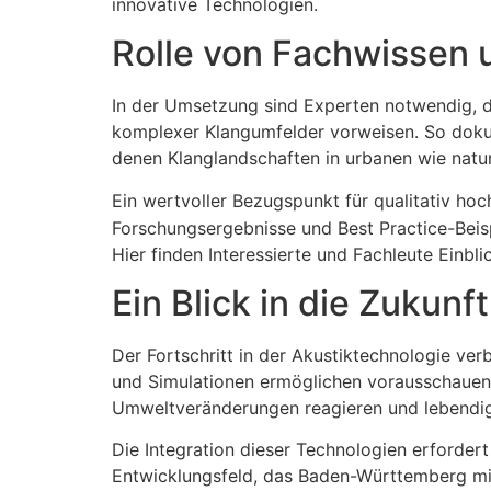
innovative Technologien.
Rolle von Fachwissen 
In der Umsetzung sind Experten notwendig, di
komplexer Klangumfelder vorweisen. So doku
denen Klanglandschaften in urbanen wie nat
Ein wertvoller Bezugspunkt für qualitativ hoc
Forschungsergebnisse und Best Practice-Beisp
Hier finden Interessierte und Fachleute Einb
Ein Blick in die Zukunf
Der Fortschritt in der Akustiktechnologie ve
und Simulationen ermöglichen vorausschauende
Umweltveränderungen reagieren und lebendi
Die Integration dieser Technologien erforder
Entwicklungsfeld, das Baden-Württemberg mit