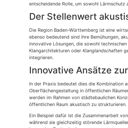
entscheidende Rolle, um sowohl Lärmschutz al
Der Stellenwert akust
Die Region Baden-Württemberg ist eine wirts
ebenso bedeutend sind ihre Bemühungen, akus
innovative Lösungen, die sowohl technischen
Klangarchitekturen oder
Klanglandschaften
ge
integrieren.
Innovative Ansätze zu
In der Praxis bedeutet dies die Kombination 
Oberflächengestaltung in öffentlichen Räumen 
werden im Rahmen von städtebaulichen Konzep
öffentlichen Raum akustisch zu strukturieren.
Ein Beispiel dafür ist die Zusammenarbeit von
während sie gleichzeitig störende Lärmquelle