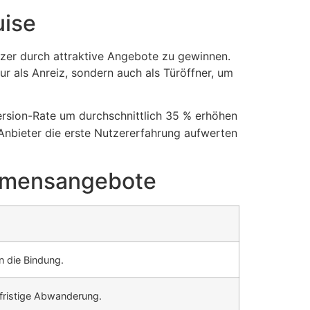
uise
Nutzer durch attraktive Angebote zu gewinnen.
ur als Anreiz, sondern auch als Türöffner, um
rsion-Rate um durchschnittlich 35 % erhöhen
 Anbieter die erste Nutzererfahrung aufwerten
kommensangebote
n die Bindung.
fristige Abwanderung.