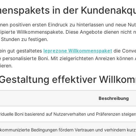
menspakets in der Kundenakq
t einen positiven ersten Eindruck zu hinterlassen und neue 
zipierte
Willkommenspakete
. Diese Angebote dienen nicht n
n Stunden zu festigen.
ein gut gestaltetes
die Conve
leprezone Willkommenspaket
personalisierte Boni. Mit zielgerichteten Anreizen können
ieren.
r Gestaltung effektiver Will
Beschreibung
viduelle Boni basierend auf Nutzerverhalten und Präferenzen steiger
 kommunizierte Bedingungen fördern Vertrauen und verhindern kurz