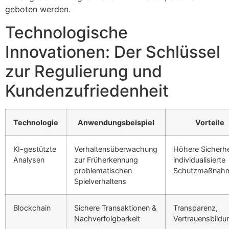
geboten werden.
Technologische
Innovationen: Der Schlüssel
zur Regulierung und
Kundenzufriedenheit
Technologie
Anwendungsbeispiel
Vorteile
KI-gestützte
Verhaltensüberwachung
Höhere Sicherhe
Analysen
zur Früherkennung
individualisierte
problematischen
Schutzmaßnah
Spielverhaltens
Blockchain
Sichere Transaktionen &
Transparenz,
Nachverfolgbarkeit
Vertrauensbildu