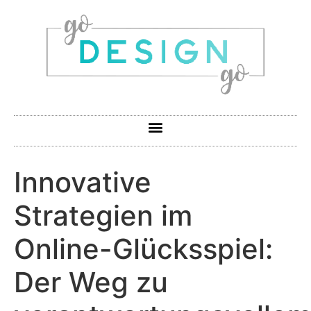
Innovative
Strategien im
Online-Glücksspiel:
Der Weg zu