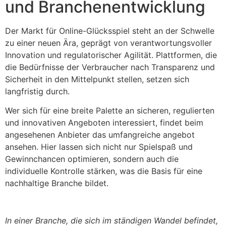
und Branchenentwicklung
Der Markt für Online-Glücksspiel steht an der Schwelle
zu einer neuen Ära, geprägt von verantwortungsvoller
Innovation und regulatorischer Agilität. Plattformen, die
die Bedürfnisse der Verbraucher nach Transparenz und
Sicherheit in den Mittelpunkt stellen, setzen sich
langfristig durch.
Wer sich für eine breite Palette an sicheren, regulierten
und innovativen Angeboten interessiert, findet beim
angesehenen Anbieter das umfangreiche angebot
ansehen. Hier lassen sich nicht nur Spielspaß und
Gewinnchancen optimieren, sondern auch die
individuelle Kontrolle stärken, was die Basis für eine
nachhaltige Branche bildet.
In einer Branche, die sich im ständigen Wandel befindet,