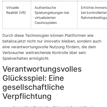
Virtuelle
Authentische
Erhöhte Immers
Realität (VR)
Spielumgebungen bei
bei kontrollierte
virtualisierten
Rahmenbedingu
Casinospielen
Durch diese Technologien können Plattformen wie
betalice.jetzt nicht nur innovativ bleiben, sondern auch
eine verantwortungsvolle Nutzung fördern, die dem
Verbraucher weitreichende Kontrolle über sein
Spielverhalten ermöglicht.
Verantwortungsvolles
Glücksspiel: Eine
gesellschaftliche
Verpflichtung