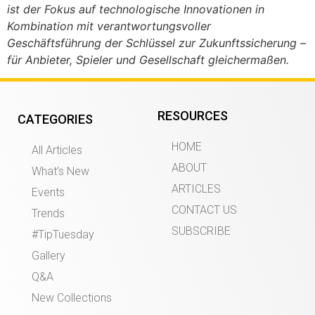
ist der Fokus auf technologische Innovationen in
Kombination mit verantwortungsvoller
Geschäftsführung der Schlüssel zur Zukunftssicherung –
für Anbieter, Spieler und Gesellschaft gleichermaßen.
RESOURCES
CATEGORIES
HOME
All Articles
ABOUT
What’s New
ARTICLES
Events
CONTACT US
Trends
SUBSCRIBE
#TipTuesday
Gallery
Q&A
New Collections