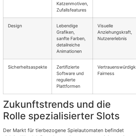
Katzenmotiven,
Zufallsfeatures
Design
Lebendige
Visuelle
Grafiken,
Anziehungskraft,
sanfte Farben,
Nutzererlebnis
detailreiche
Animationen
Sicherheitsaspekte
Zertifizierte
Vertrauenswürdigke
Software und
Fairness
regulierte
Plattformen
Zukunftstrends und die
Rolle spezialisierter Slots
Der Markt für tierbezogene Spielautomaten befindet