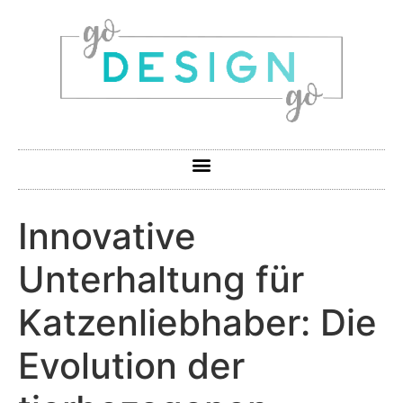
Innovative
Unterhaltung für
Katzenliebhaber: Die
Evolution der