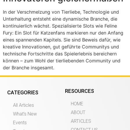
In der Verschmelzung von Tierliebe, Technologie und
Unterhaltung entsteht eine dynamische Branche, die
kontinuierlich wächst. Spezialisierte Slots wie Feline
Fury: Ein Slot für Katzenfans markieren nur den Anfang
eines spannenden Kapitels. Sie sind Beweis dafür, wie
kreative Innovationen, gut geführte Communitys und
technische Fortschritte das Spielerlebnis bereichern
können – zum Wohl der tierliebenden Community und
der Branche insgesamt.
RESOURCES
CATEGORIES
HOME
All Articles
ABOUT
What’s New
ARTICLES
Events
CONTACT US