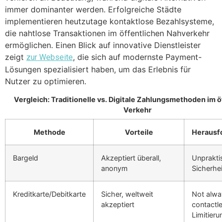
immer dominanter werden. Erfolgreiche Städte
implementieren heutzutage kontaktlose Bezahlsysteme,
die nahtlose Transaktionen im öffentlichen Nahverkehr
ermöglichen.
Einen Blick auf innovative Dienstleister
zeigt
, die sich auf modernste Payment-
zur Webseite
Lösungen spezialisiert haben, um das Erlebnis für
Nutzer zu optimieren.
Vergleich: Traditionelle vs. Digitale Zahlungsmethoden im ö
Verkehr
Methode
Vorteile
Herausf
Bargeld
Akzeptiert überall,
Unprakti
anonym
Sicherhei
Kreditkarte/Debitkarte
Sicher, weltweit
Not alwa
akzeptiert
contactl
Limitier