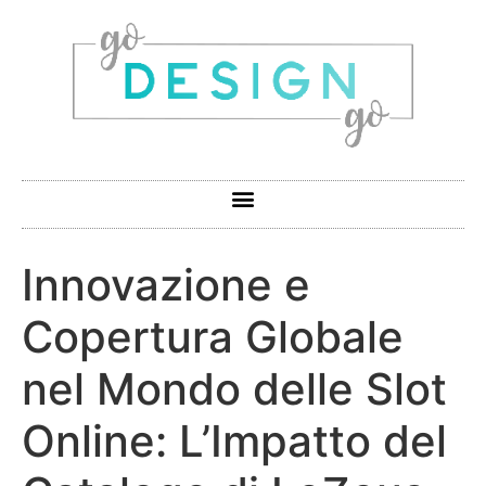
Innovazione e
Copertura Globale
nel Mondo delle Slot
Online: L’Impatto del