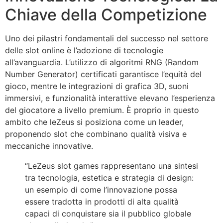
Chiave della Competizione
Uno dei pilastri fondamentali del successo nel settore
delle slot online è l’adozione di tecnologie
all’avanguardia. L’utilizzo di algoritmi RNG (Random
Number Generator) certificati garantisce l’equità del
gioco, mentre le integrazioni di grafica 3D, suoni
immersivi, e funzionalità interattive elevano l’esperienza
del giocatore a livello premium. È proprio in questo
ambito che leZeus si posiziona come un leader,
proponendo slot che combinano qualità visiva e
meccaniche innovative.
“LeZeus slot games rappresentano una sintesi
tra tecnologia, estetica e strategia di design:
un esempio di come l’innovazione possa
essere tradotta in prodotti di alta qualità
capaci di conquistare sia il pubblico globale