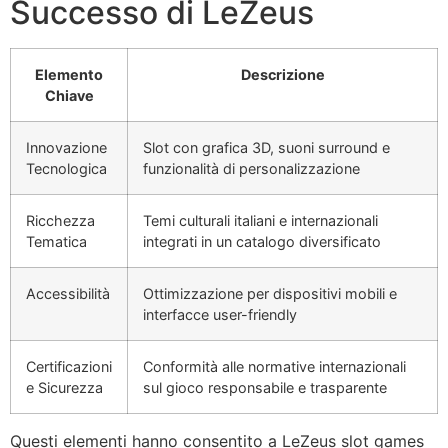
Successo di LeZeus
Elemento
Descrizione
Chiave
Innovazione
Slot con grafica 3D, suoni surround e
Tecnologica
funzionalità di personalizzazione
Ricchezza
Temi culturali italiani e internazionali
Tematica
integrati in un catalogo diversificato
Accessibilità
Ottimizzazione per dispositivi mobili e
interfacce user-friendly
Certificazioni
Conformità alle normative internazionali
e Sicurezza
sul gioco responsabile e trasparente
Questi elementi hanno consentito a LeZeus slot games