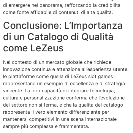
di emergere nel panorama, rafforzando la credibilità
come fonte affidabile di contenuti di alta qualità.
Conclusione: L’Importanza
di un Catalogo di Qualità
come LeZeus
Nel contesto di un mercato globale che richiede
innovazione continua e attenzione all’esperienza utente,
le piattaforme come quella di LeZeus slot games
rappresentano un esempio di eccellenza e di strategia
vincente. La loro capacità di integrare tecnologia,
cultura e personalizzazione conferma che l’evoluzione
del settore non si ferma, e che la qualità del catalogo
rappresenta il vero elemento differenziante per
mantenersi competitivi in una scena internazionale
sempre più complessa e frammentata.