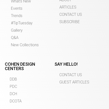
What’s New
ARTICLES
Events
CONTACT US
Trends
SUBSCRIBE
#TipTuesday
Gallery
Q&A
New Collections
COHEN DESIGN
SAY HELLO!
CENTERS
CONTACT US
DDB
GUEST ARTICLES
PDC
DCH
DCOTA