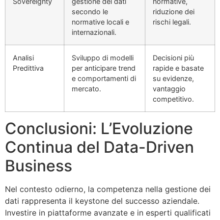
Sovereignty
gestione dei dati
normative,
secondo le
riduzione dei
normative locali e
rischi legali.
internazionali.
Analisi
Sviluppo di modelli
Decisioni più
Predittiva
per anticipare trend
rapide e basate
e comportamenti di
su evidenze,
mercato.
vantaggio
competitivo.
Conclusioni: L’Evoluzione
Continua del Data-Driven
Business
Nel contesto odierno, la competenza nella gestione dei
dati rappresenta il keystone del successo aziendale.
Investire in piattaforme avanzate e in esperti qualificati