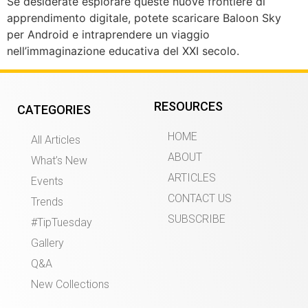
Se desiderate esplorare queste nuove frontiere di
apprendimento digitale, potete scaricare Baloon Sky
per Android e intraprendere un viaggio
nell’immaginazione educativa del XXI secolo.
RESOURCES
CATEGORIES
HOME
All Articles
ABOUT
What’s New
ARTICLES
Events
CONTACT US
Trends
SUBSCRIBE
#TipTuesday
Gallery
Q&A
New Collections