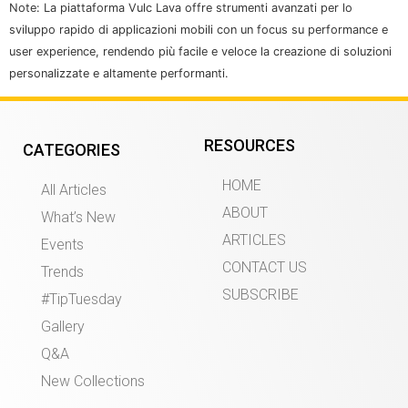
Note: La piattaforma Vulc Lava offre strumenti avanzati per lo
sviluppo rapido di applicazioni mobili con un focus su performance e
user experience, rendendo più facile e veloce la creazione di soluzioni
personalizzate e altamente performanti.
RESOURCES
CATEGORIES
HOME
All Articles
ABOUT
What’s New
ARTICLES
Events
CONTACT US
Trends
SUBSCRIBE
#TipTuesday
Gallery
Q&A
New Collections