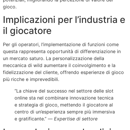
gioco.
Implicazioni per l’industria e
il giocatore
Per gli operatori, l’implementazione di funzioni come
questa rappresenta opportunità di differenziazione in
un mercato saturo. La personalizzazione della
meccanica di wild aumentare il coinvolgimento e la
fidelizzazione del cliente, offrendo esperienze di gioco
più ricche e imprevedibili.
“La chiave del successo nel settore delle slot
online sta nel combinare innovazione tecnica
e strategia di gioco, mettendo il giocatore al
centro di un’esperienza sempre più immersiva
e gratificante.” —
Expertise di settore