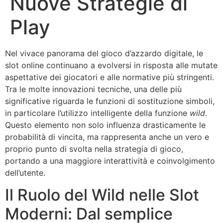
Nuove Strategie di
Play
Nel vivace panorama del gioco d’azzardo digitale, le
slot online continuano a evolversi in risposta alle mutate
aspettative dei giocatori e alle normative più stringenti.
Tra le molte innovazioni tecniche, una delle più
significative riguarda le funzioni di sostituzione simboli,
in particolare l’utilizzo intelligente della funzione
wild
.
Questo elemento non solo influenza drasticamente le
probabilità di vincita, ma rappresenta anche un vero e
proprio punto di svolta nella strategia di gioco,
portando a una maggiore interattività e coinvolgimento
dell’utente.
Il Ruolo del Wild nelle Slot
Moderni: Dal semplice