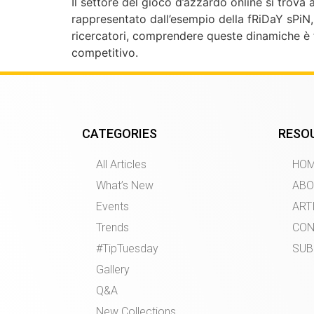
Il settore del gioco d’azzardo online si trova
rappresentato dall’esempio della fRiDaY sPiN,
ricercatori, comprendere queste dinamiche è f
competitivo.
CATEGORIES
RESO
All Articles
HO
What’s New
ABO
Events
ART
Trends
CON
#TipTuesday
SUB
Gallery
Q&A
New Collections