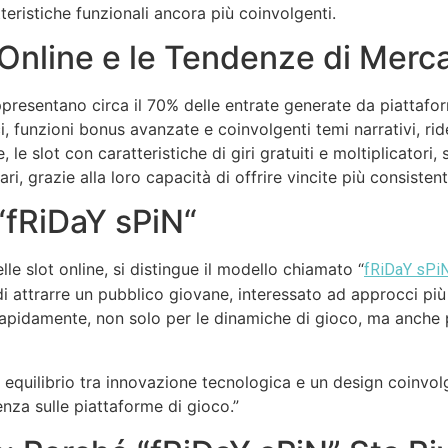
atteristiche funzionali ancora più coinvolgenti.
 Online e le Tendenze di Merc
ppresentano circa il 70% delle entrate generate da piattaform
, funzioni bonus avanzate e coinvolgenti temi narrativi, ride
 le slot con caratteristiche di giri gratuiti e moltiplicatori,
i, grazie alla loro capacità di offrire vincite più consistent
“
fRiDaY sPiN
“
le slot online, si distingue il modello chiamato “
fRiDaY sPi
 attrarre un pubblico giovane, interessato ad approcci più in
rapidamente, non solo per le dinamiche di gioco, ma anche p
n equilibrio tra innovazione tecnologica e un design coinvol
nza sulle piattaforme di gioco.”