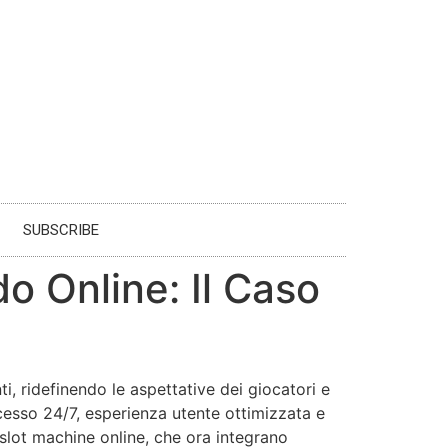
SUBSCRIBE
o Online: Il Caso
i, ridefinendo le aspettative dei giocatori e
accesso 24/7, esperienza utente ottimizzata e
slot machine online, che ora integrano