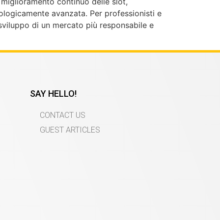
l miglioramento continuo delle slot,
nologicamente avanzata. Per professionisti e
sviluppo di un mercato più responsabile e
SAY HELLO!
CONTACT US
GUEST ARTICLES