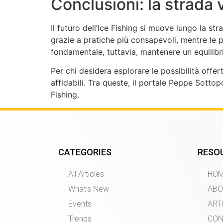
Conclusioni: la strada 
Il futuro dell’Ice Fishing si muove lungo la str
grazie a pratiche più consapevoli, mentre le 
fondamentale, tuttavia, mantenere un equilibri
Per chi desidera esplorare le possibilità offer
affidabili. Tra queste, il portale Peppe Sotto
Fishing.
CATEGORIES
RESO
All Articles
HO
What’s New
ABO
Events
ART
Trends
CON