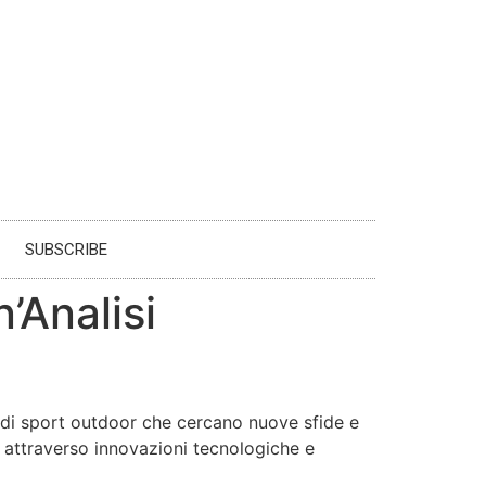
SUBSCRIBE
’Analisi
 di sport outdoor che cercano nuove sfide e
do attraverso innovazioni tecnologiche e