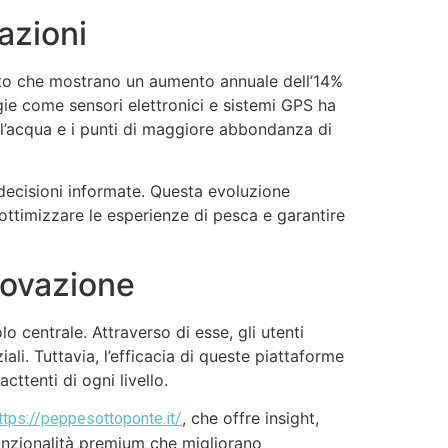
azioni
cato che mostrano un aumento annuale dell’14%
ogie come sensori elettronici e sistemi GPS ha
ll’acqua e i punti di maggiore abbondanza di
o decisioni informate. Questa evoluzione
 ottimizzare le esperienze di pesca e garantire
nnovazione
o centrale. Attraverso di esse, gli utenti
ali. Tuttavia, l’efficacia di queste piattaforme
cttenti di ogni livello.
, che offre insight,
ttps://peppesottoponte.it/
 funzionalità premium che migliorano