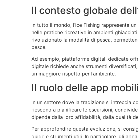
Il contesto globale del
In tutto il mondo, l’Ice Fishing rappresenta 
nelle pratiche ricreative in ambienti ghiacciat
rivoluzionato la modalità di pesca, permetten
pesce.
Ad esempio, piattaforme digitali dedicate offr
digitale richiede anche strumenti diversificati
un maggiore rispetto per l’ambiente.
Il ruolo delle app mobi
In un settore dove la tradizione si intreccia c
riescono a pianificare le escursioni, condivide
dipende dalla loro affidabilità, dalla qualità d
Per approfondire questa evoluzione, si consigl
guide e strumenti utili. In particolare, gli a