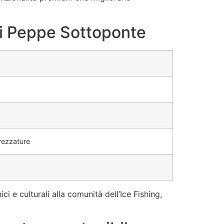
 di Peppe Sottoponte
trezzature
i e culturali alla comunità dell’Ice Fishing,