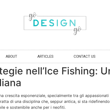
ABOUT
ARTICLES
CONTACT US
egie nell’Ice Fishing: Un
liana
a crescita esponenziale, specialmente tra gli appassionati
ratta di una disciplina che, seppur antica, si sta ridefinen
e e sostenibile anche per i neofiti.