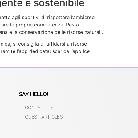
igente e sostenibile
ette agli sportivi di rispettare l’ambiente
orare le proprie competenze. Resta
na e la conservazione delle risorse naturali.
ica, si consiglia di affidarsi a risorse
amite l’app dedicata: scarica l’app Ice
SAY HELLO!
CONTACT US
GUEST ARTICLES