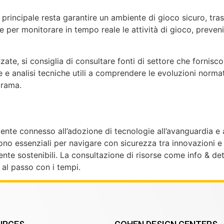
ivo principale resta garantire un ambiente di gioco sicuro, t
per monitorare in tempo reale le attività di gioco, preve
te, si consiglia di consultare fonti di settore che fornisc
se e analisi tecniche utili a comprendere le evoluzioni norm
orama.
amente connesso all’adozione di tecnologie all’avanguardia 
ono essenziali per navigare con sicurezza tra innovazioni e
nte sostenibili. La consultazione di risorse come info & d
 al passo con i tempi.