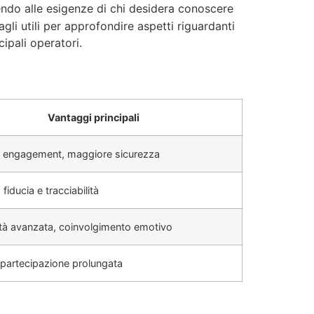
endo alle esigenze di chi desidera conoscere
gli utili per approfondire aspetti riguardanti
cipali operatori.
Vantaggi principali
 engagement, maggiore sicurezza
fiducia e tracciabilità
vità avanzata, coinvolgimento emotivo
 partecipazione prolungata