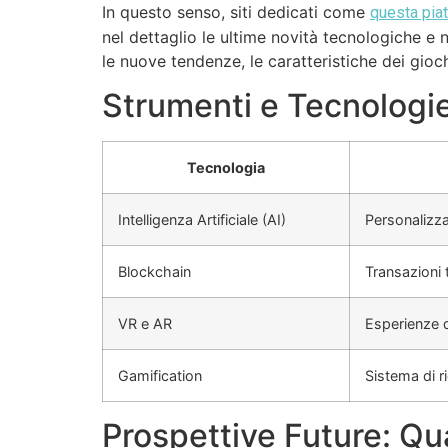
In questo senso, siti dedicati come
questa pia
nel dettaglio le ultime novità tecnologiche e n
le nuove tendenze, le caratteristiche dei gioch
Strumenti e Tecnologi
Tecnologia
Intelligenza Artificiale (AI)
Personalizza
Blockchain
Transazioni t
VR e AR
Esperienze d
Gamification
Sistema di ri
Prospettive Future: Qu