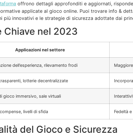
offrono dettagli approfonditi e aggiornati, rispond
ttaforma
ormative applicate al gioco online. Puoi trovare info & detta
i più innovativi e le strategie di sicurezza adottate dai prin
e Chiave nel 2023
Applicazioni nel settore
zione dell’esperienza, rilevamento frodi
Maggiore
rasparenti, lotterie decentralizzate
Incorpora 
i gioco immersivo, sale virtuali
Interatti
compense, livelli di sfida
Fedeltà e
alità del Gioco e Sicurezza