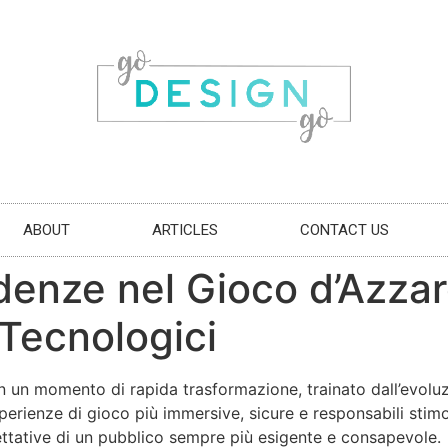
ABOUT
ARTICLES
CONTACT US
denze nel Gioco d’Azzar
 Tecnologici
 in un momento di rapida trasformazione, trainato dall’evol
perienze di gioco più immersive, sicure e responsabili stimol
ettative di un pubblico sempre più esigente e consapevole.