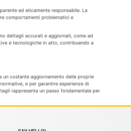
rasparente ed eticamente responsabile. La
nire comportamenti problematici e
ono dettagli accurati e aggiornati, come ad
ative e tecnologiche in atto, contribuendo a
e a un costante aggiornamento delle proprie
 normative, e per garantire esperienze di
ettagli rappresenta un passo fondamentale per