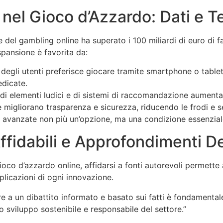
e nel Gioco d’Azzardo: Dati e 
re del gambling online ha superato i
100 miliardi di euro
di f
spansione è favorita da:
% degli utenti preferisce giocare tramite smartphone o table
edicate.
o di elementi ludici e di sistemi di raccomandazione aument
e migliorano trasparenza e sicurezza, riducendo le frodi e 
e avanzate non più un’opzione, ma una condizione essenziale
ffidabili e Approfondimenti De
o d’azzardo online, affidarsi a fonti autorevoli permette ai
licazioni di ogni innovazione.
re a un dibattito informato e basato sui fatti è fondamental
o sviluppo sostenibile e responsabile del settore.”