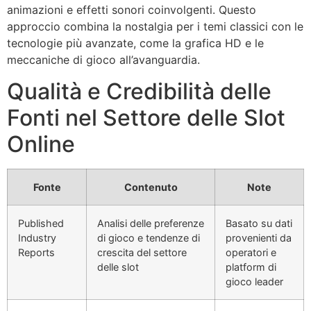
animazioni e effetti sonori coinvolgenti. Questo
approccio combina la nostalgia per i temi classici con le
tecnologie più avanzate, come la grafica HD e le
meccaniche di gioco all’avanguardia.
Qualità e Credibilità delle
Fonti nel Settore delle Slot
Online
Fonte
Contenuto
Note
Published
Analisi delle preferenze
Basato su dati
Industry
di gioco e tendenze di
provenienti da
Reports
crescita del settore
operatori e
delle slot
platform di
gioco leader