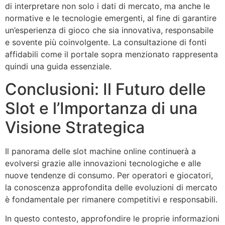
di interpretare non solo i dati di mercato, ma anche le
normative e le tecnologie emergenti, al fine di garantire
un’esperienza di gioco che sia innovativa, responsabile
e sovente più coinvolgente. La consultazione di fonti
affidabili come il portale sopra menzionato rappresenta
quindi una guida essenziale.
Conclusioni: Il Futuro delle
Slot e l’Importanza di una
Visione Strategica
Il panorama delle slot machine online continuerà a
evolversi grazie alle innovazioni tecnologiche e alle
nuove tendenze di consumo. Per operatori e giocatori,
la conoscenza approfondita delle evoluzioni di mercato
è fondamentale per rimanere competitivi e responsabili.
In questo contesto, approfondire le proprie informazioni