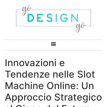
Innovazioni e
Tendenze nelle Slot
Machine Online: Un
Approccio Strategico