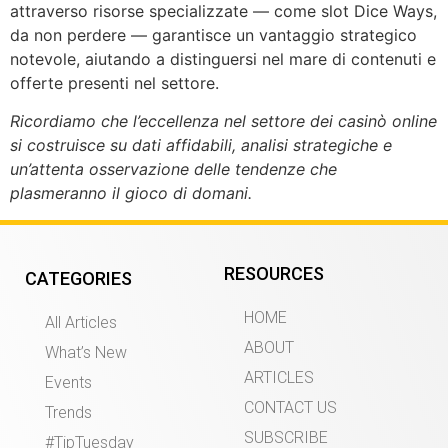
attraverso risorse specializzate — come slot Dice Ways,
da non perdere — garantisce un vantaggio strategico
notevole, aiutando a distinguersi nel mare di contenuti e
offerte presenti nel settore.
Ricordiamo che l’eccellenza nel settore dei casinò online
si costruisce su dati affidabili, analisi strategiche e
un’attenta osservazione delle tendenze che
plasmeranno il gioco di domani.
RESOURCES
CATEGORIES
HOME
All Articles
ABOUT
What’s New
ARTICLES
Events
CONTACT US
Trends
SUBSCRIBE
#TipTuesday