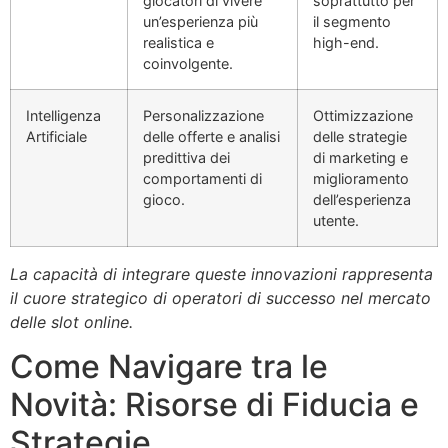
giocatori di vivere
soprattutto per
un’esperienza più
il segmento
realistica e
high-end.
coinvolgente.
Intelligenza
Personalizzazione
Ottimizzazione
Artificiale
delle offerte e analisi
delle strategie
predittiva dei
di marketing e
comportamenti di
miglioramento
gioco.
dell’esperienza
utente.
La capacità di integrare queste innovazioni rappresenta
il cuore strategico di operatori di successo nel mercato
delle slot online.
Come Navigare tra le
Novità: Risorse di Fiducia e
Strategie