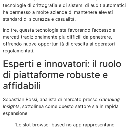
tecnologie di crittografia e di sistemi di audit automatici
ha permesso a molte aziende di mantenere elevati
standard di sicurezza e casualità.
Inoltre, questa tecnologia sta favorendo l’accesso a
mercati tradizionalmente più difficili da penetrare,
offrendo nuove opportunità di crescita ai operatori
regolamentati.
Esperti e innovatori: il ruolo
di piattaforme robuste e
affidabili
Sebastian Rossi, analista di mercato presso
Gambling
Insights
, sottolinea come questo settore sia in rapida
espansione:
“Le slot browser based no app rappresentano