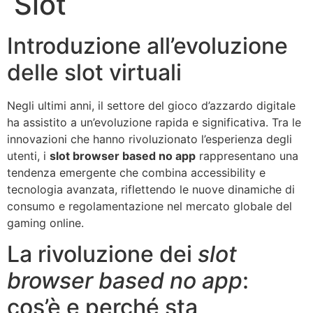
Slot
Introduzione all’evoluzione
delle slot virtuali
Negli ultimi anni, il settore del gioco d’azzardo digitale
ha assistito a un’evoluzione rapida e significativa. Tra le
innovazioni che hanno rivoluzionato l’esperienza degli
utenti, i
slot browser based no app
rappresentano una
tendenza emergente che combina accessibility e
tecnologia avanzata, riflettendo le nuove dinamiche di
consumo e regolamentazione nel mercato globale del
gaming online.
La rivoluzione dei
slot
browser based no app
:
cos’è e perché sta