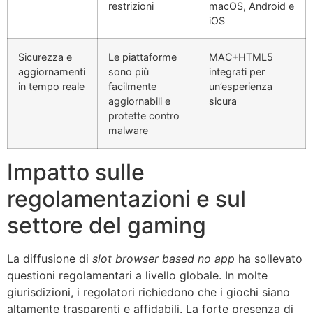
restrizioni
macOS, Android e
iOS
Sicurezza e
Le piattaforme
MAC+HTML5
aggiornamenti
sono più
integrati per
in tempo reale
facilmente
un’esperienza
aggiornabili e
sicura
protette contro
malware
Impatto sulle
regolamentazioni e sul
settore del gaming
La diffusione di
slot browser based no app
ha sollevato
questioni regolamentari a livello globale. In molte
giurisdizioni, i regolatori richiedono che i giochi siano
altamente trasparenti e affidabili. La forte presenza di