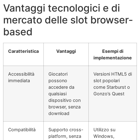
Vantaggi tecnologici e di
mercato delle slot browser-
based
Caratteristica
Vantaggi
Esempi di
implementazione
Accessibilità
Giocatori
Versioni HTML5 di
immediata
possono
slot popolari
accedere da
come Starburst o
qualsiasi
Gonzo’s Quest
dispositivo con
browser, senza
download
Compatibilità
Supporto cross-
Utilizzo su
platform, senza
Windows,