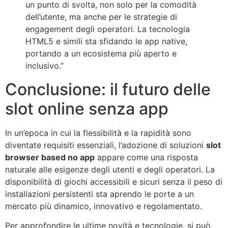
un punto di svolta, non solo per la comodità
dell’utente, ma anche per le strategie di
engagement degli operatori. La tecnologia
HTML5 e simili sta sfidando le app native,
portando a un ecosistema più aperto e
inclusivo.”
Conclusione: il futuro delle
slot online senza app
In un’epoca in cui la flessibilità e la rapidità sono
diventate requisiti essenziali, l’adozione di soluzioni
slot
browser based no app
appare come una risposta
naturale alle esigenze degli utenti e degli operatori. La
disponibilità di giochi accessibili e sicuri senza il peso di
installazioni persistenti sta aprendo le porte a un
mercato più dinamico, innovativo e regolamentato.
Per approfondire le ultime novità e tecnologie, si può