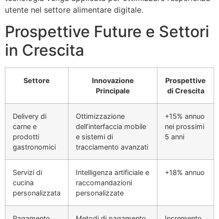
utente nel settore alimentare digitale.
Prospettive Future e Settori
in Crescita
Settore
Innovazione
Prospettive
Principale
di Crescita
Delivery di
Ottimizzazione
+15% annuo
carne e
dell’interfaccia mobile
nei prossimi
prodotti
e sistemi di
5 anni
gastronomici
tracciamento avanzati
Servizi di
Intelligenza artificiale e
+18% annuo
cucina
raccomandazioni
personalizzata
personalizzate
Pagamento
Metodi di pagamento
Incremento