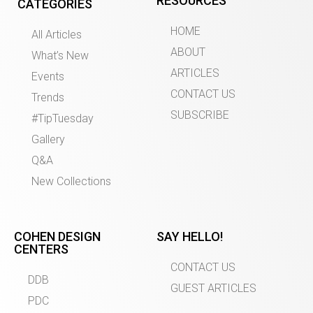
RESOURCES
CATEGORIES
HOME
All Articles
ABOUT
What’s New
ARTICLES
Events
CONTACT US
Trends
SUBSCRIBE
#TipTuesday
Gallery
Q&A
New Collections
COHEN DESIGN
SAY HELLO!
CENTERS
CONTACT US
DDB
GUEST ARTICLES
PDC