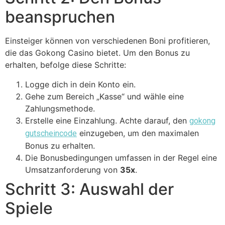
beanspruchen
Einsteiger können von verschiedenen Boni profitieren,
die das Gokong Casino bietet. Um den Bonus zu
erhalten, befolge diese Schritte:
Logge dich in dein Konto ein.
Gehe zum Bereich „Kasse“ und wähle eine
Zahlungsmethode.
Erstelle eine Einzahlung. Achte darauf, den
gokong
einzugeben, um den maximalen
gutscheincode
Bonus zu erhalten.
Die Bonusbedingungen umfassen in der Regel eine
Umsatzanforderung von
35x
.
Schritt 3: Auswahl der
Spiele