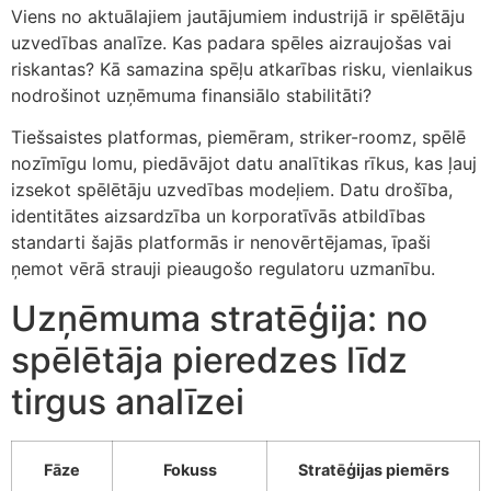
Viens no aktuālajiem jautājumiem industrijā ir spēlētāju
uzvedības analīze. Kas padara spēles aizraujošas vai
riskantas? Kā samazina spēļu atkarības risku, vienlaikus
nodrošinot uzņēmuma finansiālo stabilitāti?
Tiešsaistes platformas, piemēram, striker-roomz, spēlē
nozīmīgu lomu, piedāvājot datu analītikas rīkus, kas ļauj
izsekot spēlētāju uzvedības modeļiem. Datu drošība,
identitātes aizsardzība un korporatīvās atbildības
standarti šajās platformās ir nenovērtējamas, īpaši
ņemot vērā strauji pieaugošo regulatoru uzmanību.
Uzņēmuma stratēģija: no
spēlētāja pieredzes līdz
tirgus analīzei
Fāze
Fokuss
Stratēģijas piemērs