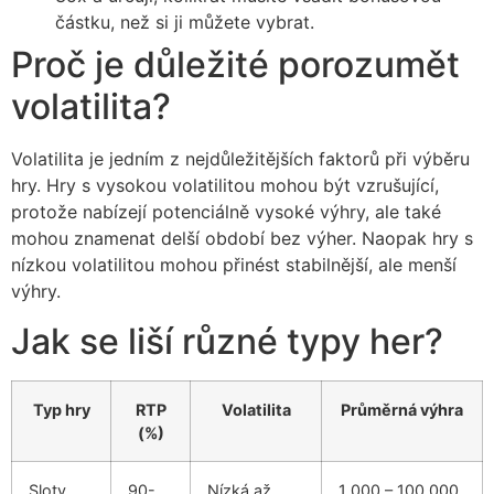
částku, než si ji můžete vybrat.
Proč je důležité porozumět
volatilita?
Volatilita je jedním z nejdůležitějších faktorů při výběru
hry. Hry s vysokou volatilitou mohou být vzrušující,
protože nabízejí potenciálně vysoké výhry, ale také
mohou znamenat delší období bez výher. Naopak hry s
nízkou volatilitou mohou přinést stabilnější, ale menší
výhry.
Jak se liší různé typy her?
Typ hry
RTP
Volatilita
Průměrná výhra
(%)
Sloty
90-
Nízká až
1 000 – 100 000