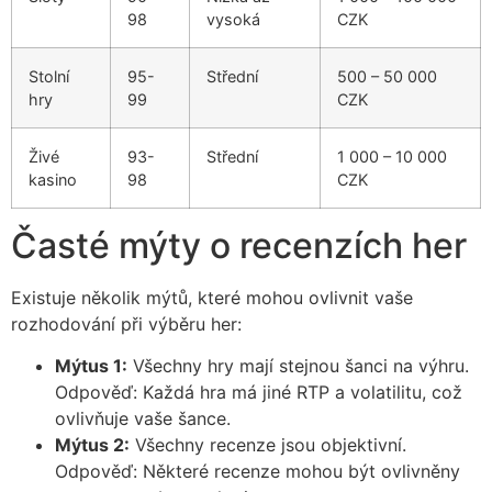
98
vysoká
CZK
Stolní
95-
Střední
500 – 50 000
hry
99
CZK
Živé
93-
Střední
1 000 – 10 000
kasino
98
CZK
Časté mýty o recenzích her
Existuje několik mýtů, které mohou ovlivnit vaše
rozhodování při výběru her:
Mýtus 1:
Všechny hry mají stejnou šanci na výhru.
Odpověď: Každá hra má jiné RTP a volatilitu, což
ovlivňuje vaše šance.
Mýtus 2:
Všechny recenze jsou objektivní.
Odpověď: Některé recenze mohou být ovlivněny