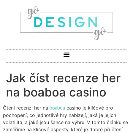
Jak číst recenze her
na boaboa casino
Čtení recenzí her na
casino je klíčové pro
boaboa
pochopení, co jednotlivé hry nabízejí, jaká je jejich
volatilita, a jaké jsou šance na výhru. V tomto článku se
zaměříme na klíčové aspekty, které je dobré při čtení