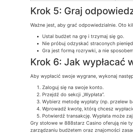
Krok 5: Graj odpowiedz
Ważne jest, aby grać odpowiedzialnie. Oto k
Ustal budżet na grę i trzymaj się go.
Nie próbuj odzyskać straconych pienięd
Gra jest formą rozrywki, a nie sposobe
Krok 6: Jak wypłacać 
Aby wypłacić swoje wygrane, wykonaj następ
Zaloguj się na swoje konto.
Przejdź do sekcji „Wypłata”.
Wybierz metodę wypłaty (np. przelew ba
Wprowadź kwotę, którą chcesz wypłaci
Potwierdź transakcję. Wypłata może zaj
Gry stołowe w 888starz Casino oferują nie 
zarządzaniu budżetem oraz znajomości zasad