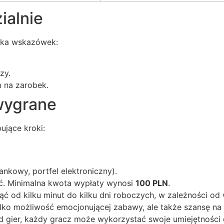
ialnie
ilka wskazówek:
zy.
m na zarobek.
wygrane
ujące kroki:
nkowy, portfel elektroniczny).
ć. Minimalna kwota wypłaty wynosi
100 PLN
.
ąć od kilku minut do kilku dni roboczych, w zależności od
tylko możliwość emocjonującej zabawy, ale także szansę 
 gier, każdy gracz może wykorzystać swoje umiejętności 