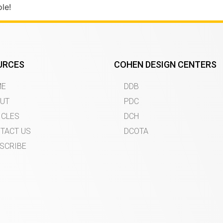
le!
URCES
COHEN DESIGN CENTERS
ME
DDB
UT
PDC
ICLES
DCH
TACT US
DCOTA
SCRIBE