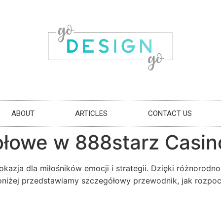
ABOUT
ARTICLES
CONTACT US
ołowe w 888starz Casin
kazja dla miłośników emocji i strategii. Dzięki różnorodn
oniżej przedstawiamy szczegółowy przewodnik, jak rozpo