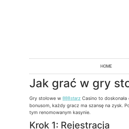
HOME
Jak grać w gry st
Gry stołowe w
Casino to doskonała o
888starz
bonusom, każdy gracz ma szansę na zysk. P
tym renomowanym kasynie.
Krok 1: Rejestracja