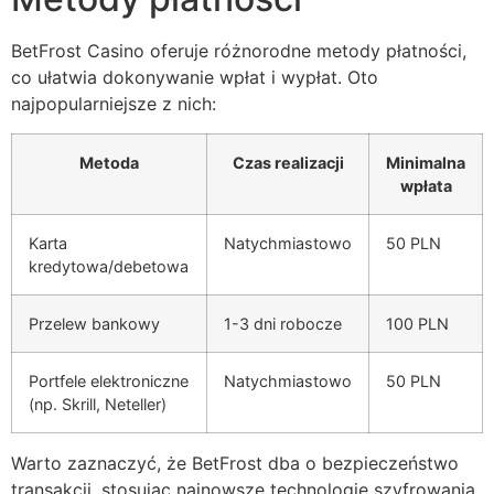
BetFrost Casino oferuje różnorodne metody płatności,
co ułatwia dokonywanie wpłat i wypłat. Oto
najpopularniejsze z nich:
Metoda
Czas realizacji
Minimalna
wpłata
Karta
Natychmiastowo
50 PLN
kredytowa/debetowa
Przelew bankowy
1-3 dni robocze
100 PLN
Portfele elektroniczne
Natychmiastowo
50 PLN
(np. Skrill, Neteller)
Warto zaznaczyć, że BetFrost dba o bezpieczeństwo
transakcji, stosując najnowsze technologie szyfrowania.