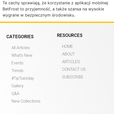
Te cechy sprawiają, że korzystanie z aplikacji mobilnej
BetFrost to przyjemność, a także szansa na wysokie
wygrane w bezpiecznym środowisku.
RESOURCES
CATEGORIES
HOME
All Articles
ABOUT
What’s New
ARTICLES
Events
CONTACT US
Trends
SUBSCRIBE
#TipTuesday
Gallery
Q&A
New Collections