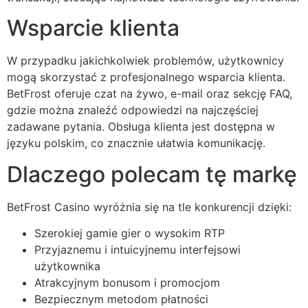
Wsparcie klienta
W przypadku jakichkolwiek problemów, użytkownicy
mogą skorzystać z profesjonalnego wsparcia klienta.
BetFrost oferuje czat na żywo, e-mail oraz sekcję FAQ,
gdzie można znaleźć odpowiedzi na najczęściej
zadawane pytania. Obsługa klienta jest dostępna w
języku polskim, co znacznie ułatwia komunikację.
Dlaczego polecam tę markę
BetFrost Casino wyróżnia się na tle konkurencji dzięki:
Szerokiej gamie gier o wysokim RTP
Przyjaznemu i intuicyjnemu interfejsowi
użytkownika
Atrakcyjnym bonusom i promocjom
Bezpiecznym metodom płatności