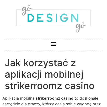
Jak korzystać z
aplikacji mobilnej
strikerroomz casino
Aplikacja mobilna
strikerroomz casino
to doskonałe
narzędzie dla graczy, którzy cenią sobie wygodę oraz