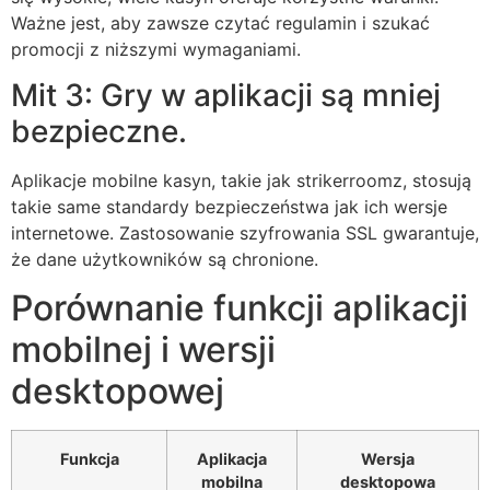
Ważne jest, aby zawsze czytać regulamin i szukać
promocji z niższymi wymaganiami.
Mit 3: Gry w aplikacji są mniej
bezpieczne.
Aplikacje mobilne kasyn, takie jak strikerroomz, stosują
takie same standardy bezpieczeństwa jak ich wersje
internetowe. Zastosowanie szyfrowania SSL gwarantuje,
że dane użytkowników są chronione.
Porównanie funkcji aplikacji
mobilnej i wersji
desktopowej
Funkcja
Aplikacja
Wersja
mobilna
desktopowa