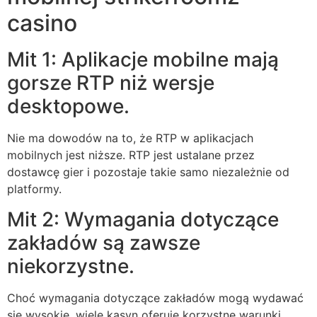
casino
Mit 1: Aplikacje mobilne mają
gorsze RTP niż wersje
desktopowe.
Nie ma dowodów na to, że RTP w aplikacjach
mobilnych jest niższe. RTP jest ustalane przez
dostawcę gier i pozostaje takie samo niezależnie od
platformy.
Mit 2: Wymagania dotyczące
zakładów są zawsze
niekorzystne.
Choć wymagania dotyczące zakładów mogą wydawać
się wysokie, wiele kasyn oferuje korzystne warunki.