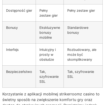
Dostępność gier
Pełny
Pełny zestaw gier
zestaw gier
Bonusy
Ekskluzywne
Standardowe
bonusy
bonusy
mobilne
Interfejs
Intuicyjny i
Rozbudowany, ale
prosty w
może być
obsłudze
skomplikowany
Bezpieczeństwo
Tak,
Tak, szyfrowanie
szyfrowanie
SSL
SSL
Korzystanie z aplikacji mobilnej strikerroomz casino to
świetny sposób na zwiększenie komfortu gry oraz