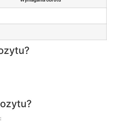
ozytu?
pozytu?
: