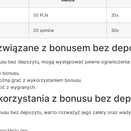
50 PLN
35x
20 spinów
30x
a związane z bonusem bez dep
usu bez depozytu, mogą występować pewne ograniczenia:
e bonusu.
można grać z wykorzystaniem bonusu.
ić z wygranych.
y korzystania z bonusu bez de
onusu bez depozytu, warto rozważyć jego zalety oraz wady
poczęciu gry.