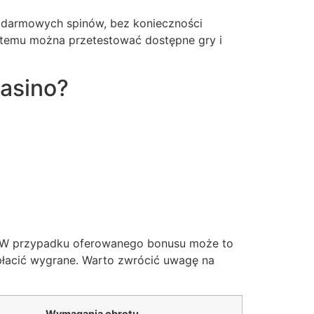
b darmowych spinów, bez konieczności
i temu można przetestować dostępne gry i
asino?
. W przypadku oferowanego bonusu może to
płacić wygrane. Warto zwrócić uwagę na
Wymagania obrotu