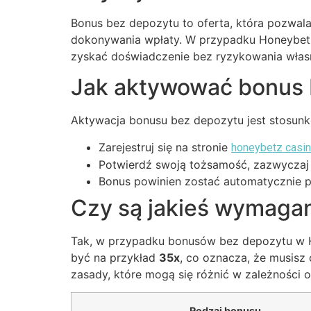
Bonus bez depozytu to oferta, która pozwal
dokonywania wpłaty. W przypadku Honeybetz
zyskać doświadczenie bez ryzykowania włas
Jak aktywować bonus 
Aktywacja bonusu bez depozytu jest stosunko
Zarejestruj się na stronie
honeybetz casi
Potwierdź swoją tożsamość, zazwyczaj 
Bonus powinien zostać automatycznie p
Czy są jakieś wymagan
Tak, w przypadku bonusów bez depozytu w 
być na przykład
35x
, co oznacza, że musisz
zasady, które mogą się różnić w zależności o
Rodzaj bonusu