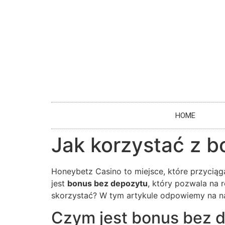
HOME
Jak korzystać z 
Honeybetz Casino to miejsce, które przyciąga
jest
bonus bez depozytu
, który pozwala na 
skorzystać? W tym artykule odpowiemy na na
Czym jest bonus bez 