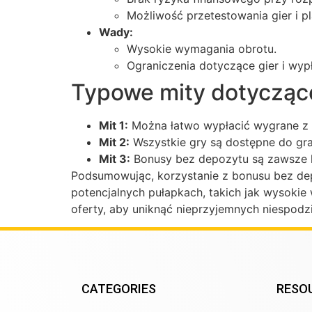
Możliwość przetestowania gier i pl
Wady:
Wysokie wymagania obrotu.
Ograniczenia dotyczące gier i wypł
Typowe mity dotycząc
Mit 1:
Można łatwo wypłacić wygrane z 
Mit 2:
Wszystkie gry są dostępne do gr
Mit 3:
Bonusy bez depozytu są zawsze k
Podsumowując, korzystanie z bonusu bez de
potencjalnych pułapkach, takich jak wysokie
oferty, aby uniknąć nieprzyjemnych niespodz
CATEGORIES
RESO