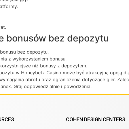
atformy.
at.
e bonusów bez depozytu
bonusu bez depozytu.
ania z wykorzystaniem bonusu.
orzystniejsze niż bonusy z depozytem.
pozytu w Honeybetz Casino może być atrakcyjną opcją dla
 wymagania obrotu oraz ograniczenia dotyczące gier. Zale
ianek. Graj odpowiedzialnie i powodzenia!
URCES
COHEN DESIGN CENTERS