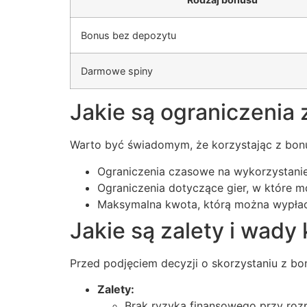
Bonus bez depozytu
Darmowe spiny
Jakie są ograniczeni
Warto być świadomym, że korzystając z bon
Ograniczenia czasowe na wykorzystani
Ograniczenia dotyczące gier, w które 
Maksymalna kwota, którą można wypłac
Jakie są zalety i wad
Przed podjęciem decyzji o skorzystaniu z b
Zalety:
Brak ryzyka finansowego przy roz