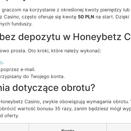
a graczom na korzystanie z określonej kwoty pieniędzy lu
 Casino, często oferuje się kwotę
50 PLN
na start. Dzięk
nych funduszy.
bez depozytu w Honeybetz C
wo prosta. Oto kroki, które należy wykonać:
.
no
poprzez e-mail.
rzypisany do Twojego konta.
ia dotyczące obrotu?
Honeybetz Casino, zwykle obowiązują wymagania obrotu
 obrócić wartość bonusu 35 razy, zanim będziesz mógł wy
d oferty.
Kwota