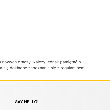
 nowych graczy. Należy jednak pamiętać o
ca się dokładne zapoznanie się z regulaminem
SAY HELLO!