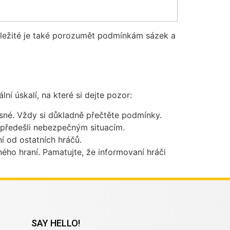
Důležité je také porozumět podmínkám sázek a
ní úskalí, na které si dejte pozor:
sné. Vždy si důkladně přečtěte podmínky.
e předešli nebezpečným situacím.
ní od ostatních hráčů.
ého hraní. Pamatujte, že informovaní hráči
SAY HELLO!