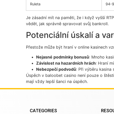
Ruleta
94-
Je zásadní mít na paměti, že i když vyšší R
vědět, jak správně spravovat svůj bankroll.
Potenciální úskalí a va
Přestože může být hraní v online kasinech vzru
Nejasné podmínky bonusů
: Mnoho kasi
Závislost na hazardních hrách
: Hraní m
Nebezpečí podvodů
: Při výběru kasina
Úspěch v baloobet casino není pouze o štěstí
mají vždy lepší šanci na úspěch.
CATEGORIES
RESO