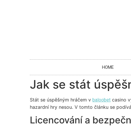
HOME
Jak se stát úspě
Stát se úspěšným hráčem v
casino vy
baloobet
hazardní hry nesou. V tomto článku se podív
Licencování a bezpečn