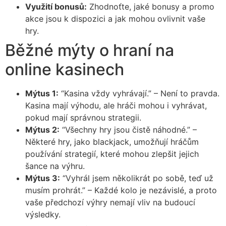
Využití bonusů:
Zhodnoťte, jaké bonusy a promo
akce jsou k dispozici a jak mohou ovlivnit vaše
hry.
Běžné mýty o hraní na
online kasinech
Mýtus 1:
“Kasina vždy vyhrávají.” – Není to pravda.
Kasina mají výhodu, ale hráči mohou i vyhrávat,
pokud mají správnou strategii.
Mýtus 2:
“Všechny hry jsou čistě náhodné.” –
Některé hry, jako blackjack, umožňují hráčům
používání strategií, které mohou zlepšit jejich
šance na výhru.
Mýtus 3:
“Vyhrál jsem několikrát po sobě, teď už
musím prohrát.” – Každé kolo je nezávislé, a proto
vaše předchozí výhry nemají vliv na budoucí
výsledky.