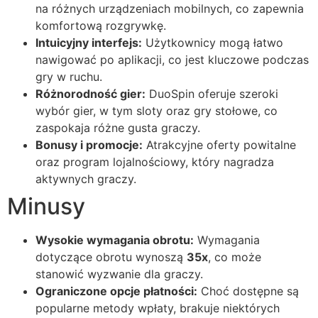
na różnych urządzeniach mobilnych, co zapewnia
komfortową rozgrywkę.
Intuicyjny interfejs:
Użytkownicy mogą łatwo
nawigować po aplikacji, co jest kluczowe podczas
gry w ruchu.
Różnorodność gier:
DuoSpin oferuje szeroki
wybór gier, w tym sloty oraz gry stołowe, co
zaspokaja różne gusta graczy.
Bonusy i promocje:
Atrakcyjne oferty powitalne
oraz program lojalnościowy, który nagradza
aktywnych graczy.
Minusy
Wysokie wymagania obrotu:
Wymagania
dotyczące obrotu wynoszą
35x
, co może
stanowić wyzwanie dla graczy.
Ograniczone opcje płatności:
Choć dostępne są
popularne metody wpłaty, brakuje niektórych