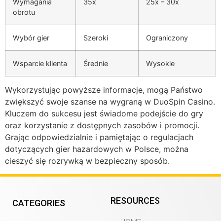
Wymagania
35x
25x – 30x
obrotu
Wybór gier
Szeroki
Ograniczony
Wsparcie klienta
Średnie
Wysokie
Wykorzystując powyższe informacje, mogą Państwo
zwiększyć swoje szanse na wygraną w DuoSpin Casino.
Kluczem do sukcesu jest świadome podejście do gry
oraz korzystanie z dostępnych zasobów i promocji.
Grając odpowiedzialnie i pamiętając o regulacjach
dotyczących gier hazardowych w Polsce, można
cieszyć się rozrywką w bezpieczny sposób.
RESOURCES
CATEGORIES