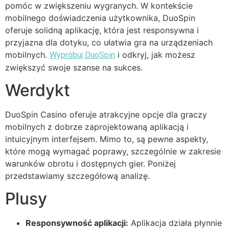
pomóc w zwiększeniu wygranych. W kontekście
mobilnego doświadczenia użytkownika, DuoSpin
oferuje solidną aplikację, która jest responsywna i
przyjazna dla dotyku, co ułatwia gra na urządzeniach
mobilnych.
i odkryj, jak możesz
Wypróbuj DuoSpin
zwiększyć swoje szanse na sukces.
Werdykt
DuoSpin Casino oferuje atrakcyjne opcje dla graczy
mobilnych z dobrze zaprojektowaną aplikacją i
intuicyjnym interfejsem. Mimo to, są pewne aspekty,
które mogą wymagać poprawy, szczególnie w zakresie
warunków obrotu i dostępnych gier. Poniżej
przedstawiamy szczegółową analizę.
Plusy
Responsywność aplikacji:
Aplikacja działa płynnie