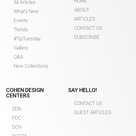
HOME
All Articles
ABOUT
What’s New
ARTICLES
Events
CONTACT US
Trends
SUBSCRIBE
#TipTuesday
Gallery
Q&A
New Collections
COHEN DESIGN
SAY HELLO!
CENTERS
CONTACT US
DDB
GUEST ARTICLES
PDC
DCH