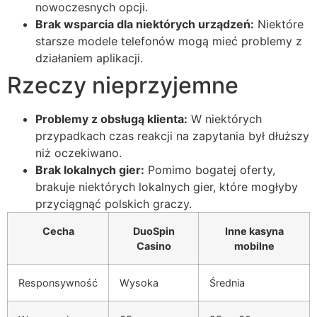
nowoczesnych opcji.
Brak wsparcia dla niektórych urządzeń:
Niektóre
starsze modele telefonów mogą mieć problemy z
działaniem aplikacji.
Rzeczy nieprzyjemne
Problemy z obsługą klienta:
W niektórych
przypadkach czas reakcji na zapytania był dłuższy
niż oczekiwano.
Brak lokalnych gier:
Pomimo bogatej oferty,
brakuje niektórych lokalnych gier, które mogłyby
przyciągnąć polskich graczy.
Cecha
DuoSpin
Inne kasyna
Casino
mobilne
Responsywność
Wysoka
Średnia