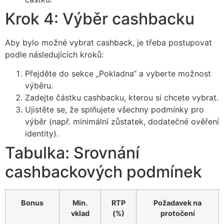
Krok 4: Výběr cashbacku
Aby bylo možné vybrat cashback, je třeba postupovat
podle následujících kroků:
Přejděte do sekce „Pokladna“ a vyberte možnost
výběru.
Zadejte částku cashbacku, kterou si chcete vybrat.
Ujistěte se, že splňujete všechny podmínky pro
výběr (např. minimální zůstatek, dodatečné ověření
identity).
Tabulka: Srovnání
cashbackových podmínek
Bonus
Min.
RTP
Požadavek na
vklad
(%)
protočení