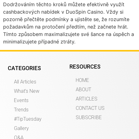
Dodržováním těchto kroků můžete efektivně využít
cashbackových nabídek v DuoSpin Casino. Vždy si
pozorně přečtěte podmínky a ujistěte se, že rozumíte
požadavkům na protočení předtím, než začnete hrát.
Tímto způsobem maximalizujete své šance na úspěch a
minimalizujete případné ztráty.
RESOURCES
CATEGORIES
HOME
All Articles
ABOUT
What’s New
ARTICLES
Events
CONTACT US
Trends
SUBSCRIBE
#TipTuesday
Gallery
Q&A