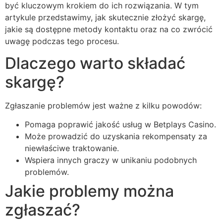
być kluczowym krokiem do ich rozwiązania. W tym
artykule przedstawimy, jak skutecznie złożyć skargę,
jakie są dostępne metody kontaktu oraz na co zwrócić
uwagę podczas tego procesu.
Dlaczego warto składać
skargę?
Zgłaszanie problemów jest ważne z kilku powodów:
Pomaga poprawić jakość usług w Betplays Casino.
Może prowadzić do uzyskania rekompensaty za
niewłaściwe traktowanie.
Wspiera innych graczy w unikaniu podobnych
problemów.
Jakie problemy można
zgłaszać?