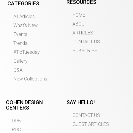
RESOURCES
CATEGORIES
HOME
All Articles
ABOUT
What’s New
ARTICLES
Events
CONTACT US
Trends
SUBSCRIBE
#TipTuesday
Gallery
Q&A
New Collections
COHEN DESIGN
SAY HELLO!
CENTERS
CONTACT US
DDB
GUEST ARTICLES
PDC