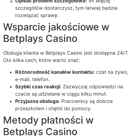
Opisać problem szczegółowo:
Im więcej
szczegółów dostarczysz, tym łatwiej będzie
rozwiązać sprawę.
Wsparcie jakościowe w
Betplays Casino
Obsługa klienta w Betplays Casino jest dostępna 24/7.
Oto kilka cech, które warto znać:
Różnorodność kanałów kontaktu:
czat na żywo,
e-mail, telefon.
Szybki czas reakcji:
Zazwyczaj odpowiedzi na
czacie są udzielane w ciągu kilku minut.
Przyjazna obsługa:
Pracownicy są dobrze
przeszkoleni i chętni do pomocy.
Metody płatności w
Betplays Casino