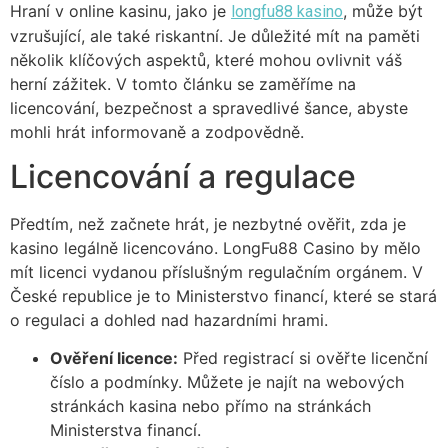
Hraní v online kasinu, jako je
, může být
longfu88 kasino
vzrušující, ale také riskantní. Je důležité mít na paměti
několik klíčových aspektů, které mohou ovlivnit váš
herní zážitek. V tomto článku se zaměříme na
licencování, bezpečnost a spravedlivé šance, abyste
mohli hrát informovaně a zodpovědně.
Licencování a regulace
Předtím, než začnete hrát, je nezbytné ověřit, zda je
kasino legálně licencováno. LongFu88 Casino by mělo
mít licenci vydanou příslušným regulačním orgánem. V
České republice je to Ministerstvo financí, které se stará
o regulaci a dohled nad hazardními hrami.
Ověření licence:
Před registrací si ověřte licenční
číslo a podmínky. Můžete je najít na webových
stránkách kasina nebo přímo na stránkách
Ministerstva financí.