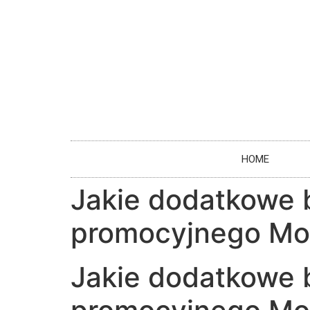
HOME
Jakie dodatkowe 
promocyjnego Mo
Jakie dodatkowe 