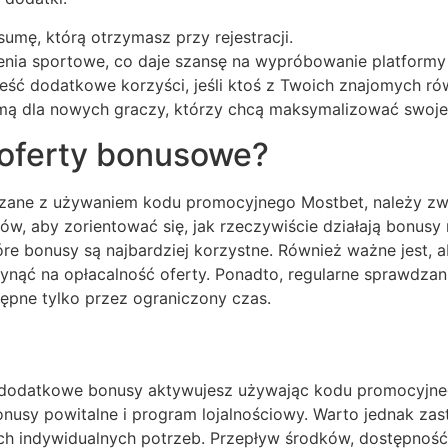
umę, którą otrzymasz przy rejestracji.
nia sportowe, co daje szansę na wypróbowanie platformy 
eść dodatkowe korzyści, jeśli ktoś z Twoich znajomych ró
rmą dla nowych graczy, którzy chcą maksymalizować swoj
 oferty bonusowe?
zane z używaniem kodu promocyjnego Mostbet, należy zwr
ów, aby zorientować się, jak rzeczywiście działają bonusy
tóre bonusy są najbardziej korzystne. Również ważne jest,
nąć na opłacalność oferty. Ponadto, regularne sprawdzan
pne tylko przez ograniczony czas.
dodatkowe bonusy aktywujesz używając kodu promocyjnego
nusy powitalne i program lojalnościowy. Warto jednak zast
ch indywidualnych potrzeb. Przepływ środków, dostępność