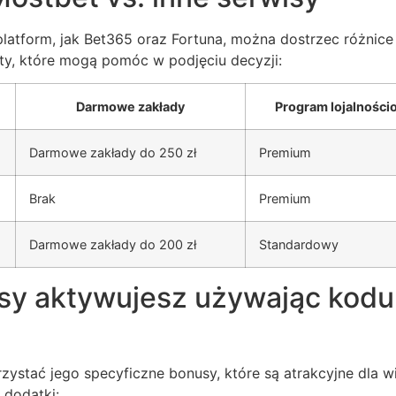
latform, jak Bet365 oraz Fortuna, można dostrzec różnice
ty, które mogą pomóc w podjęciu decyzji:
Darmowe zakłady
Program lojalności
Darmowe zakłady do 250 zł
Premium
Brak
Premium
Darmowe zakłady do 200 zł
Standardowy
sy aktywujesz używając kod
rzystać jego specyficzne bonusy, które są atrakcyjne dla 
 dodatki: