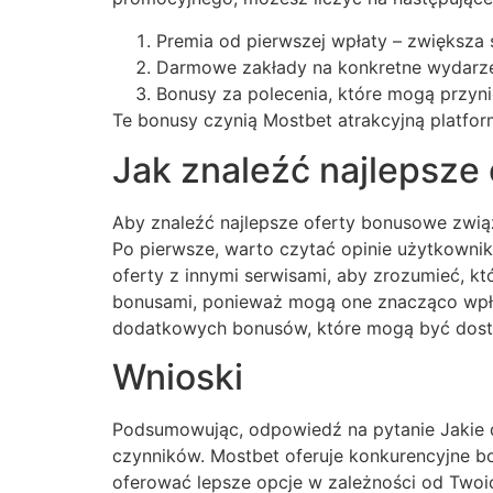
Premia od pierwszej wpłaty – zwiększa s
Darmowe zakłady na konkretne wydarze
Bonusy za polecenia, które mogą przyni
Te bonusy czynią Mostbet atrakcyjną platfo
Jak znaleźć najlepsze
Aby znaleźć najlepsze oferty bonusowe zwią
Po pierwsze, warto czytać opinie użytkownik
oferty z innymi serwisami, aby zrozumieć, k
bonusami, ponieważ mogą one znacząco wpły
dodatkowych bonusów, które mogą być dostę
Wnioski
Podsumowując, odpowiedź na pytanie Jakie 
czynników. Mostbet oferuje konkurencyjne bo
oferować lepsze opcje w zależności od Twoi