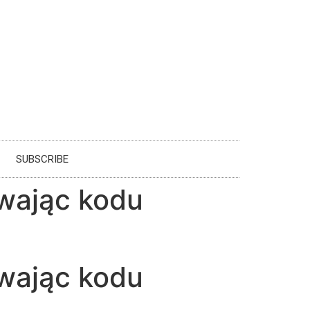
SUBSCRIBE
wając kodu
wając kodu