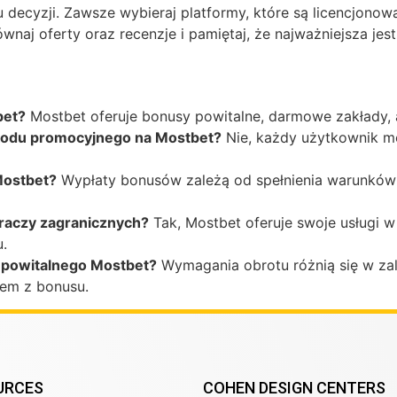
decyzji. Zawsze wybieraj platformy, które są licencjonow
aj oferty oraz recenzje i pamiętaj, że najważniejsza jest
bet?
Mostbet oferuje bonusy powitalne, darmowe zakłady, 
kodu promocyjnego na Mostbet?
Nie, każdy użytkownik m
Mostbet?
Wypłaty bonusów zależą od spełnienia warunków 
raczy zagranicznych?
Tak, Mostbet oferuje swoje usługi w
u.
 powitalnego Mostbet?
Wymagania obrotu różnią się w zal
iem z bonusu.
URCES
COHEN DESIGN CENTERS