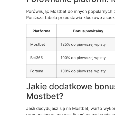
Porównując Mostbet do innych popularnych p
Poniższa tabela przedstawia kluczowe aspek
Platforma
Bonus powitalny
Mostbet
125% do pierwszej wpłaty
Bet365
100% do pierwszej wpłaty
Fortuna
100% do pierwszej wpłaty
Jakie dodatkowe bonu
Mostbet?
Jeśli decydujesz się na Mostbet, warto wyko
promocyjnego, możesz liczyć na następujące