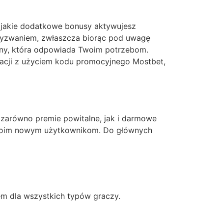
, jakie dodatkowe bonusy aktywujesz
wyzwaniem, zwłaszcza biorąc pod uwagę
ony, która odpowiada Twoim potrzebom.
tracji z użyciem kodu promocyjnego Mostbet,
zarówno premie powitalne, jak i darmowe
 swoim nowym użytkownikom. Do głównych
em dla wszystkich typów graczy.