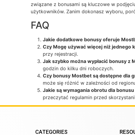
związane z bonusami są kluczowe w podjęciu 
użytkowników. Zanim dokonasz wyboru, porówn
FAQ
Jakie dodatkowe bonusy oferuje Most
Czy Mogę używać więcej niż jednego 
przy rejestracji.
Jak szybko można wypłacić bonusy z 
godzin do kilku dni roboczych.
Czy bonusy Mostbet są dostępne dla g
może się różnić w zależności od region
Jakie są wymagania obrotu dla bonusu
przeczytać regulamin przed skorzystan
CATEGORIES
RESO