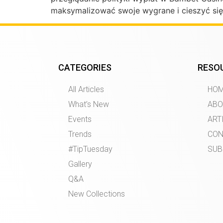
maksymalizować swoje wygrane i cieszyć się
CATEGORIES
RESO
All Articles
HO
What’s New
ABO
Events
ART
Trends
CON
#TipTuesday
SUB
Gallery
Q&A
New Collections