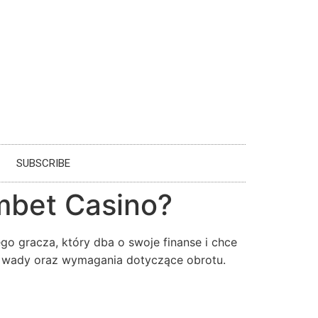
SUBSCRIBE
mbet Casino?
ego gracza, który dba o swoje finanse i chce
i wady oraz wymagania dotyczące obrotu.