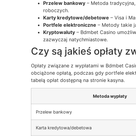
Przelew bankowy
– Metoda tradycyjna,
roboczych.
Karty kredytowe/debetowe
– Visa i M
Portfele elektroniczne
– Metody takie ja
Kryptowaluty
– Bdmbet Casino umożliwi
zazwyczaj natychmiastowe.
Czy są jakieś opłaty 
Opłaty związane z wypłatami w Bdmbet Casi
obciążone opłatą, podczas gdy portfele elek
tabelą opłat dostępną na stronie kasyna.
Metoda wypłaty
Przelew bankowy
Karta kredytowa/debetowa