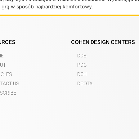
 grą w sposób najbardziej komfortowy.
URCES
COHEN DESIGN CENTERS
ME
DDB
UT
PDC
ICLES
DCH
TACT US
DCOTA
SCRIBE