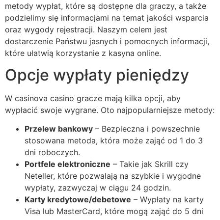
metody wypłat, które są dostępne dla graczy, a także
podzielimy się informacjami na temat jakości wsparcia
oraz wygody rejestracji. Naszym celem jest
dostarczenie Państwu jasnych i pomocnych informacji,
które ułatwią korzystanie z kasyna online.
Opcje wypłaty pieniędzy
W casinova casino gracze mają kilka opcji, aby
wypłacić swoje wygrane. Oto najpopularniejsze metody:
Przelew bankowy
– Bezpieczna i powszechnie
stosowana metoda, która może zająć od 1 do 3
dni roboczych.
Portfele elektroniczne
– Takie jak Skrill czy
Neteller, które pozwalają na szybkie i wygodne
wypłaty, zazwyczaj w ciągu 24 godzin.
Karty kredytowe/debetowe
– Wypłaty na karty
Visa lub MasterCard, które mogą zająć do 5 dni