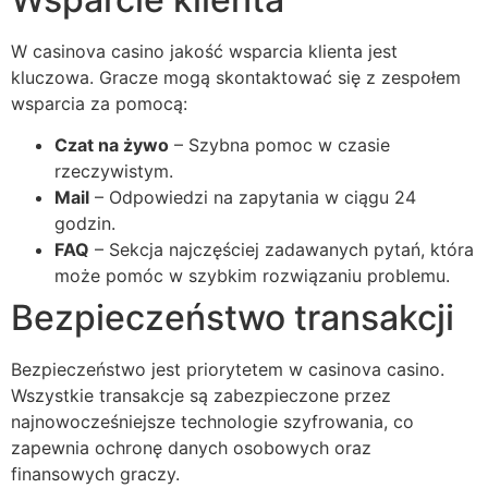
W casinova casino jakość wsparcia klienta jest
kluczowa. Gracze mogą skontaktować się z zespołem
wsparcia za pomocą:
Czat na żywo
– Szybna pomoc w czasie
rzeczywistym.
Mail
– Odpowiedzi na zapytania w ciągu 24
godzin.
FAQ
– Sekcja najczęściej zadawanych pytań, która
może pomóc w szybkim rozwiązaniu problemu.
Bezpieczeństwo transakcji
Bezpieczeństwo jest priorytetem w casinova casino.
Wszystkie transakcje są zabezpieczone przez
najnowocześniejsze technologie szyfrowania, co
zapewnia ochronę danych osobowych oraz
finansowych graczy.