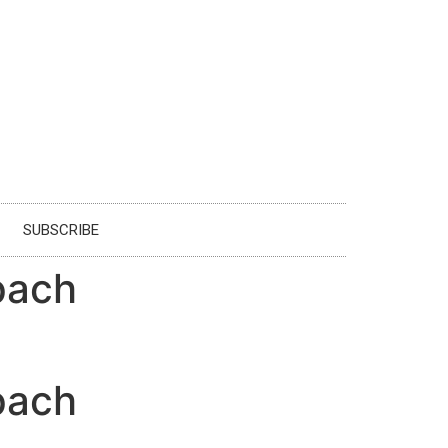
SUBSCRIBE
pach
pach