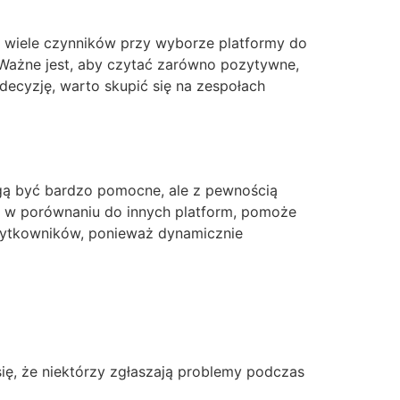
ę wiele czynników przy wyborze platformy do
Ważne jest, aby czytać zarówno pozytywne,
decyzję, warto skupić się na zespołach
ogą być bardzo pomocne, ale z pewnością
ada w porównaniu do innych platform, pomoże
użytkowników, ponieważ dynamicznie
się, że niektórzy zgłaszają problemy podczas