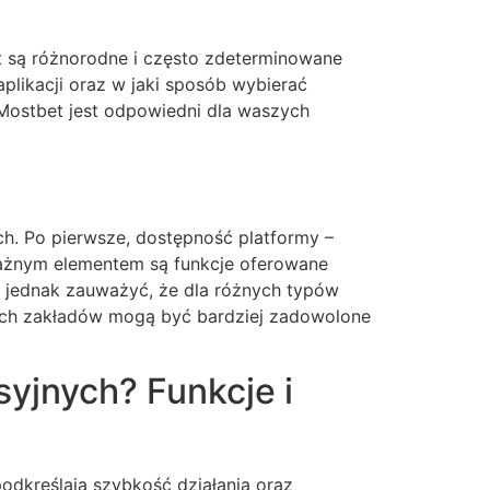
bet są różnorodne i często zdeterminowane
plikacji oraz w jaki sposób wybierać
y Mostbet jest odpowiedni dla waszych
ch. Po pierwsze, dostępność platformy –
, ważnym elementem są funkcje oferowane
to jednak zauważyć, że dla różnych typów
nych zakładów mogą być bardziej zadowolone
syjnych? Funkcje i
podkreślają szybkość działania oraz