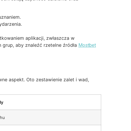
uznaniem.
ydarzenia.
tkowaniem aplikacji, zwłaszcza w
grup, aby znaleźć rzetelne źródła
Mostbet
ne aspekt. Oto zestawienie zalet i wad,
dy
chu