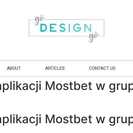
ABOUT
ARTICLES
CONTACT US
 aplikacji Mostbet w gru
 aplikacji Mostbet w gru