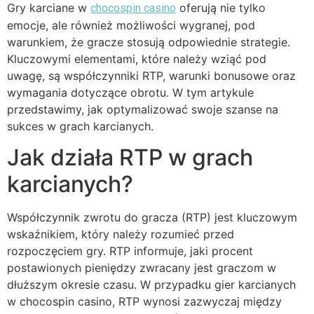
Gry karciane w
oferują nie tylko
chocospin casino
emocje, ale również możliwości wygranej, pod
warunkiem, że gracze stosują odpowiednie strategie.
Kluczowymi elementami, które należy wziąć pod
uwagę, są współczynniki RTP, warunki bonusowe oraz
wymagania dotyczące obrotu. W tym artykule
przedstawimy, jak optymalizować swoje szanse na
sukces w grach karcianych.
Jak działa RTP w grach
karcianych?
Współczynnik zwrotu do gracza (RTP) jest kluczowym
wskaźnikiem, który należy rozumieć przed
rozpoczęciem gry. RTP informuje, jaki procent
postawionych pieniędzy zwracany jest graczom w
dłuższym okresie czasu. W przypadku gier karcianych
w chocospin casino, RTP wynosi zazwyczaj między