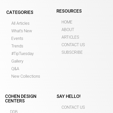
RESOURCES
CATEGORIES
HOME
All Articles
ABOUT
What’s New
ARTICLES
Events
CONTACT US
Trends
SUBSCRIBE
#TipTuesday
Gallery
Q&A
New Collections
COHEN DESIGN
SAY HELLO!
CENTERS
CONTACT US
DDB