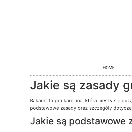
HOME
Jakie są zasady g
Bakarat to gra karciana, która cieszy się du
podstawowe zasady oraz szczegóły dotycząc
Jakie są podstawowe 