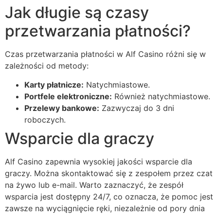
Jak długie są czasy
przetwarzania płatności?
Czas przetwarzania płatności w Alf Casino różni się w
zależności od metody:
Karty płatnicze:
Natychmiastowe.
Portfele elektroniczne:
Również natychmiastowe.
Przelewy bankowe:
Zazwyczaj do 3 dni
roboczych.
Wsparcie dla graczy
Alf Casino zapewnia wysokiej jakości wsparcie dla
graczy. Można skontaktować się z zespołem przez czat
na żywo lub e-mail. Warto zaznaczyć, że zespół
wsparcia jest dostępny 24/7, co oznacza, że pomoc jest
zawsze na wyciągnięcie ręki, niezależnie od pory dnia