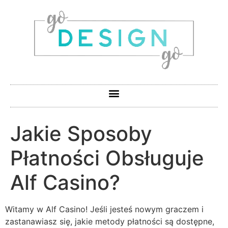
Jakie Sposoby
Płatności Obsługuje
Alf Casino?
Witamy w Alf Casino! Jeśli jesteś nowym graczem i
zastanawiasz się, jakie metody płatności są dostępne,