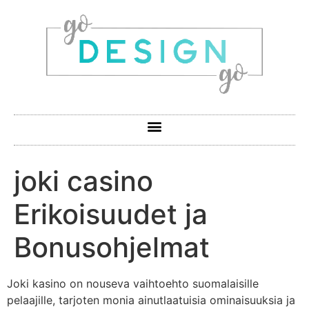
joki casino
Erikoisuudet ja
Bonusohjelmat
Joki kasino on nouseva vaihtoehto suomalaisille
pelaajille, tarjoten monia ainutlaatuisia ominaisuuksia ja