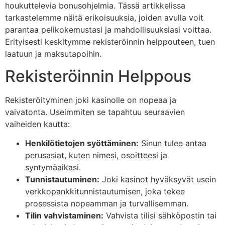
houkuttelevia bonusohjelmia. Tässä artikkelissa
tarkastelemme näitä erikoisuuksia, joiden avulla voit
parantaa pelikokemustasi ja mahdollisuuksiasi voittaa.
Erityisesti keskitymme rekisteröinnin helppouteen, tuen
laatuun ja maksutapoihin.
Rekisteröinnin Helppous
Rekisteröityminen joki kasinolle on nopeaa ja
vaivatonta. Useimmiten se tapahtuu seuraavien
vaiheiden kautta:
Henkilötietojen syöttäminen:
Sinun tulee antaa
perusasiat, kuten nimesi, osoitteesi ja
syntymäaikasi.
Tunnistautuminen:
Joki kasinot hyväksyvät usein
verkkopankkitunnistautumisen, joka tekee
prosessista nopeamman ja turvallisemman.
Tilin vahvistaminen:
Vahvista tilisi sähköpostin tai