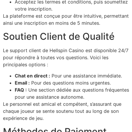
Acceptez les termes et conditions, puis soumettez
votre inscription.
La plateforme est conçue pour être intuitive, permettant
ainsi une inscription en moins de 5 minutes.
Soutien Client de Qualité
Le support client de Hellspin Casino est disponible 24/7
pour répondre à toutes vos questions. Voici les
principales options :
Chat en direct :
Pour une assistance immédiate.
Email :
Pour des questions moins urgentes.
FAQ :
Une section dédiée aux questions fréquentes
pour une assistance autonome.
Le personnel est amical et compétent, s’assurant que
chaque joueur se sente soutenu tout au long de son
expérience de jeu.
Méthodes de Paiement