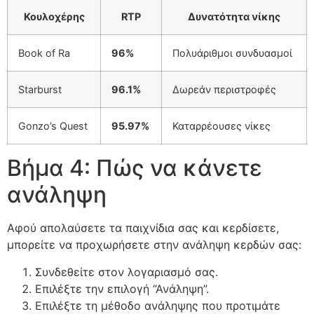
Κουλοχέρης
RTP
Δυνατότητα νίκης
Book of Ra
96%
Πολυάριθμοι συνδυασμοί
Starburst
96.1%
Δωρεάν περιστροφές
Gonzo’s Quest
95.97%
Καταρρέουσες νίκες
Βήμα 4: Πώς να κάνετε
ανάληψη
Αφού απολαύσετε τα παιχνίδια σας και κερδίσετε,
μπορείτε να προχωρήσετε στην ανάληψη κερδών σας:
Συνδεθείτε στον λογαριασμό σας.
Επιλέξτε την επιλογή “Ανάληψη”.
Επιλέξτε τη μέθοδο ανάληψης που προτιμάτε