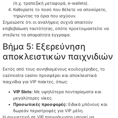
(π.χ. τραπεζική μεταφορά, e-wallets).
Καθορίστε το ποσό που θέλετε να αποσύρετε,
τηρώντας τα όρια που ισχύουν.
Σημειώστε ότι οι αναλήψεις συχνά απαιτούν
επιβεβαίωση ταυτότητας, οπότε προετοιμαστείτε να
στείλετε τα απαραίτητα έγγραφα.
Βήμα 5: Εξερεύνηση
αποκλειστικών παιχνιδιών
Εκτός από τους συνηθισμένους κουλοχέρηδες, το
cazinostra casino προσφέρει και αποκλειστικά
παιχνίδια για VIP παίκτες, όπως:
VIP Slots:
Με υψηλότερα πονταρίσματα και
μεγαλύτερες νίκες.
Προσωπικές προσφορές:
Ειδικά μπόνους και
δωρεάν περιστροφές για VIP μέλη.
Η συμμετοχή σε VIP προγράμματα μπορεί να