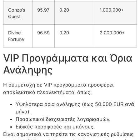
Gonzo’s
95.97
0.20
1.000.000+
Quest
Divine
96.59
0.20
2.000.000+
Fortune
VIP Προγράμματα και Όρια
Ανάληψης
Η συμμετοχή σε VIP προγράμματα προσφέρει
αποκλειστικά πλεονεκτήματα, όπως:
Υψηλότερα όρια ανάληψης (έως 50.000 EUR ανά
μήνα).
Προσωπικοί διαχειριστές λογαριασμών.
Ειδικές προσφορές και μπόνους.
Είναι σημαντικό να τηρείτε τις κανονιστικές ρυθμίσεις