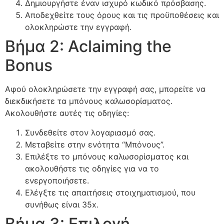
Δημιουργήστε έναν ισχυρό κωδικό πρόσβασης.
Αποδεχθείτε τους όρους και τις προϋποθέσεις και
ολοκληρώστε την εγγραφή.
Βήμα 2: Αclaiming the
Bonus
Αφού ολοκληρώσετε την εγγραφή σας, μπορείτε να
διεκδικήσετε τα μπόνους καλωσορίσματος.
Ακολουθήστε αυτές τις οδηγίες:
Συνδεθείτε στον λογαριασμό σας.
Μεταβείτε στην ενότητα “Μπόνους”.
Επιλέξτε το μπόνους καλωσορίσματος και
ακολουθήστε τις οδηγίες για να το
ενεργοποιήσετε.
Ελέγξτε τις απαιτήσεις στοιχηματισμού, που
συνήθως είναι 35x.
Βήμα 3: Επιλογή