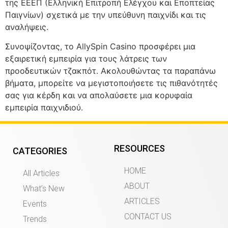
της ΕΕΕΠ (Ελληνική Επιτροπή Ελέγχου και Εποπτείας
Παιγνίων) σχετικά με την υπεύθυνη παιχνίδι και τις
αναλήψεις.
Συνοψίζοντας, το AllySpin Casino προσφέρει μια
εξαιρετική εμπειρία για τους λάτρεις των
προοδευτικών τζακπότ. Ακολουθώντας τα παραπάνω
βήματα, μπορείτε να μεγιστοποιήσετε τις πιθανότητές
σας για κέρδη και να απολαύσετε μια κορυφαία
εμπειρία παιχνιδιού.
RESOURCES
CATEGORIES
HOME
All Articles
ABOUT
What’s New
ARTICLES
Events
CONTACT US
Trends