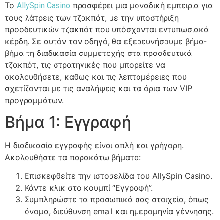
Το
προσφέρει μια μοναδική εμπειρία για
AllySpin Casino
τους λάτρεις των τζακπότ, με την υποστήριξη
προοδευτικών τζακπότ που υπόσχονται εντυπωσιακά
κέρδη. Σε αυτόν τον οδηγό, θα εξερευνήσουμε βήμα-
βήμα τη διαδικασία συμμετοχής στα προοδευτικά
τζακπότ, τις στρατηγικές που μπορείτε να
ακολουθήσετε, καθώς και τις λεπτομέρειες που
σχετίζονται με τις αναλήψεις και τα όρια των VIP
προγραμμάτων.
Βήμα 1: Εγγραφή
Η διαδικασία εγγραφής είναι απλή και γρήγορη.
Ακολουθήστε τα παρακάτω βήματα:
Επισκεφθείτε την ιστοσελίδα του AllySpin Casino.
Κάντε κλικ στο κουμπί “Εγγραφή”.
Συμπληρώστε τα προσωπικά σας στοιχεία, όπως
όνομα, διεύθυνση email και ημερομηνία γέννησης.